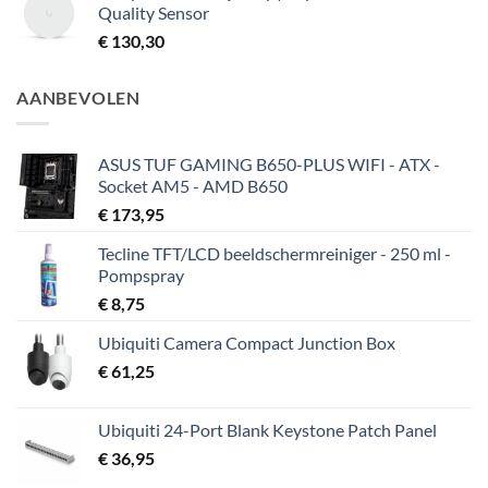
Quality Sensor
€
130,30
AANBEVOLEN
ASUS TUF GAMING B650-PLUS WIFI - ATX -
Socket AM5 - AMD B650
€
173,95
Tecline TFT/LCD beeldschermreiniger - 250 ml -
Pompspray
€
8,75
Ubiquiti Camera Compact Junction Box
€
61,25
Ubiquiti 24-Port Blank Keystone Patch Panel
€
36,95