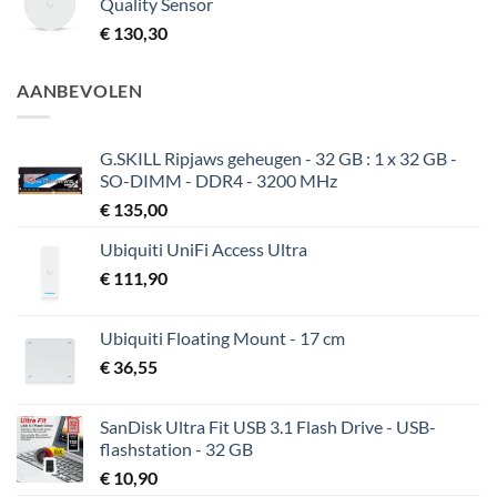
Quality Sensor
€
130,30
AANBEVOLEN
G.SKILL Ripjaws geheugen - 32 GB : 1 x 32 GB -
SO-DIMM - DDR4 - 3200 MHz
€
135,00
Ubiquiti UniFi Access Ultra
€
111,90
Ubiquiti Floating Mount - 17 cm
€
36,55
SanDisk Ultra Fit USB 3.1 Flash Drive - USB-
flashstation - 32 GB
€
10,90