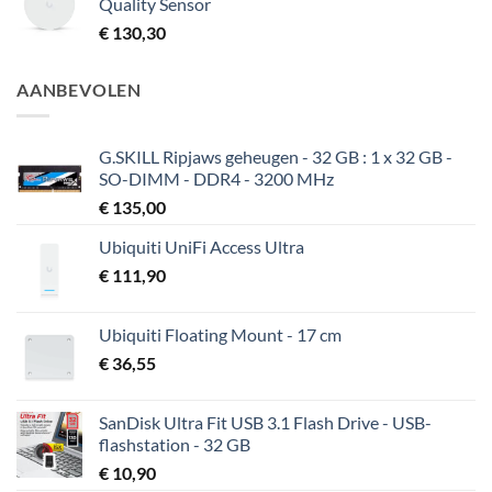
Quality Sensor
€
130,30
AANBEVOLEN
G.SKILL Ripjaws geheugen - 32 GB : 1 x 32 GB -
SO-DIMM - DDR4 - 3200 MHz
€
135,00
Ubiquiti UniFi Access Ultra
€
111,90
Ubiquiti Floating Mount - 17 cm
€
36,55
SanDisk Ultra Fit USB 3.1 Flash Drive - USB-
flashstation - 32 GB
€
10,90