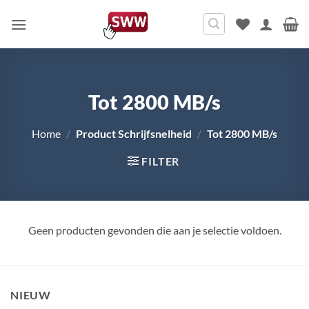
Ga
naar
inhoud
Tot 2800 MB/s
Home
/
Product Schrijfsnelheid
/
Tot 2800 MB/s
FILTER
Geen producten gevonden die aan je selectie voldoen.
NIEUW