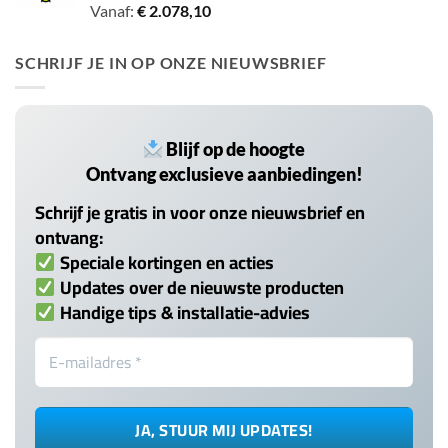
Gewaardeerd
Vanaf:
€
2.078,10
5.00
uit 5
SCHRIJF JE IN OP ONZE NIEUWSBRIEF
Blijf op de hoogte
Ontvang exclusieve aanbiedingen!
Schrijf je gratis in voor onze nieuwsbrief en
ontvang:
Speciale kortingen en acties
Updates over de nieuwste producten
Handige tips & installatie-advies