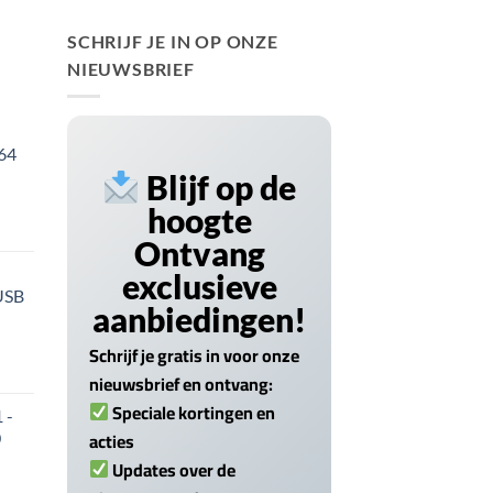
SCHRIJF JE IN OP ONZE
NIEUWSBRIEF
 64
Blijf op de
hoogte
Ontvang
exclusieve
USB
aanbiedingen!
Schrijf je gratis in voor onze
nieuwsbrief en ontvang:
Speciale kortingen en
 -
acties
0
Updates over de