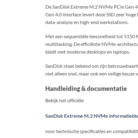
De SanDisk Extreme M.2 NVMe PCIe Gen 4.0 
Gen 4.0 interface levert deze SSD zeer hoge 
data-analyse en high-end werkstations.
Met een sequentiële leessnelheid tot 5150 M
multitasking. De efficiënte NVMe-architectuu
biedt met moderne desktops en laptops.
SanDisk staat bekend om zijn betrouwbaarhe
niet alleen snel, maar ook een veilige keuze 
Handleiding & documentatie
Bekijk het officiële
SanDisk Extreme M.2 NVMe informatiebl
voor technische specificaties en compatibilit