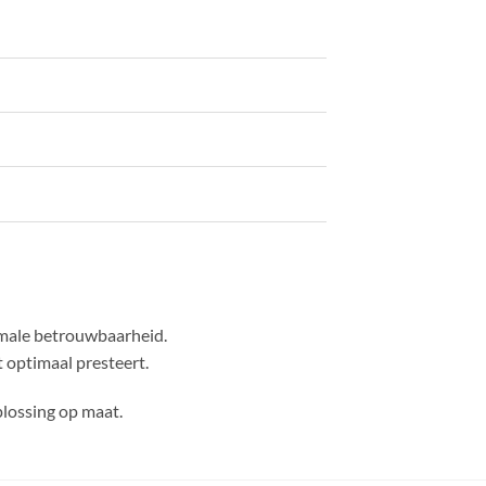
male betrouwbaarheid.
 optimaal presteert.
plossing op maat.