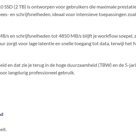
SSD (2 TB) is ontworpen voor gebruikers die maximale prestaties
lees- en schrijfsnelheden, ideaal voor intensieve toepassingen zoa
B/s en schrijfsnelheden tot 4850 MB/s blijft je workflow soepel, z
r zorgt voor lage latentie en snelle toegang tot data, terwijl het
id en dat zie je terug in de hoge duurzaamheid (TBW) en de 5-jar
voor langdurig professioneel gebruik.
ad
eit.