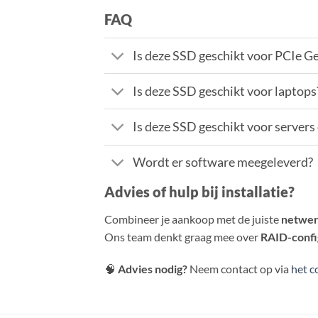
FAQ
Is deze SSD geschikt voor PCIe G
Is deze SSD geschikt voor laptops
Is deze SSD geschikt voor servers
Wordt er software meegeleverd?
Advies of hulp bij installatie?
Combineer je aankoop met de juiste
netwer
Ons team denkt graag mee over
RAID-confi
🧠
Advies nodig?
Neem contact op via
het c