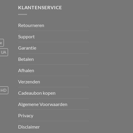
KLANTENSERVICE
Retourneren
Support
ce
Garantie
UA
Betalen
Afhalen
Verzenden
-HD
Cadeaubon kopen
Algemene Voorwaarden
Privacy
Disclaimer