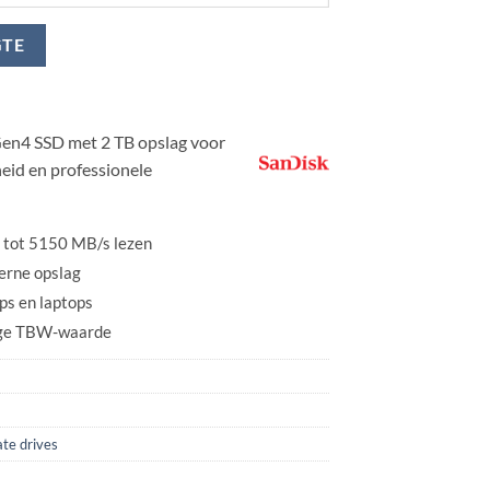
GTE
n4 SSD met 2 TB opslag voor
eid en professionele
 tot 5150 MB/s lezen
erne opslag
ps en laptops
hoge TBW-waarde
ate drives