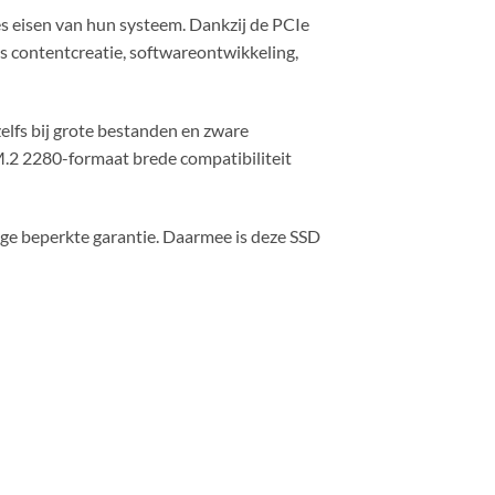
 eisen van hun systeem. Dankzij de PCIe
ls contentcreatie, softwareontwikkeling,
elfs bij grote bestanden en zware
 M.2 2280-formaat brede compatibiliteit
ige beperkte garantie. Daarmee is deze SSD