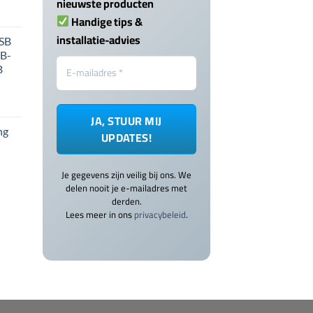
nieuwste producten
Handige tips &
installatie-advies
USB
SB-
B
ng
Je gegevens zijn veilig bij ons. We
delen nooit je e-mailadres met
derden.
Lees meer in ons
privacybeleid
.