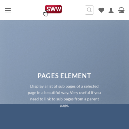
Ga
naar
inhoud
PAGES ELEMENT
Display a list of sub pages of a selected
page in a beautiful way. Very useful if you
need to link to sub pages from a parent
page.