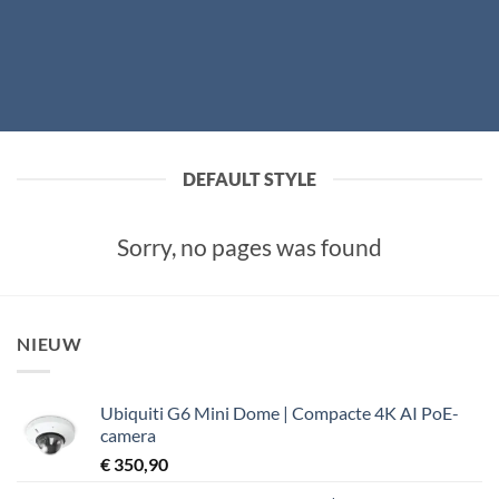
DEFAULT STYLE
Sorry, no pages was found
NIEUW
Ubiquiti G6 Mini Dome | Compacte 4K AI PoE-
camera
€
350,90