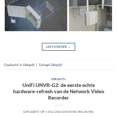
LEES VERDER
→
Geplaatst in
Ubiquiti
|
Getagd
Ubiquiti
UBIQUITI
UniFi UNVR-G2: de eerste echte
hardware-refresh van de Network Video
Recorder
GEPLAATST OP
1 JULI 2026
DOOR
NICHOLAS WU