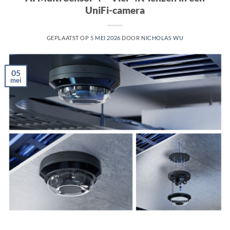
UniFi-camera
GEPLAATST OP
5 MEI 2026
DOOR
NICHOLAS WU
05
mei