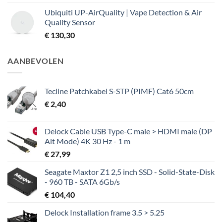
Ubiquiti UP-AirQuality | Vape Detection & Air
Quality Sensor
€
130,30
AANBEVOLEN
Tecline Patchkabel S-STP (PIMF) Cat6 50cm
€
2,40
Delock Cable USB Type-C male > HDMI male (DP
Alt Mode) 4K 30 Hz - 1 m
€
27,99
Seagate Maxtor Z1 2,5 inch SSD - Solid-State-Disk
- 960 TB - SATA 6Gb/s
€
104,40
Delock Installation frame 3.5 > 5.25