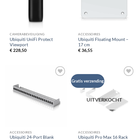
CAMERABEVEILIGING
ACCESSOIRES
Ubiquiti UniFi Protect
Ubiquiti Floating Mount –
Viewport
17 cm
€
228,50
€
36,55
Gratis verzending
UITVERKOCHT
ACCESSOIRES
ACCESSOIRES
Ubiquiti 24-Port Blank
Ubiquiti Pro Max 16 Rack