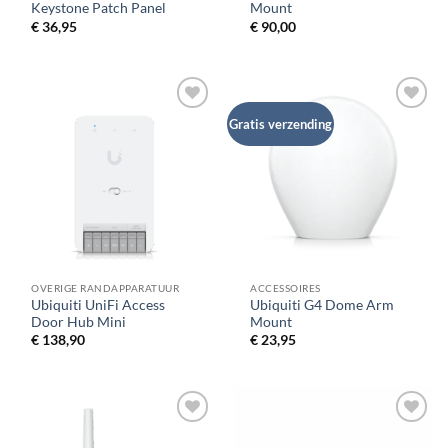
Keystone Patch Panel
Mount
€
36,95
€
90,00
Gratis verzending
OVERIGE RANDAPPARATUUR
ACCESSOIRES
Ubiquiti UniFi Access
Ubiquiti G4 Dome Arm
Door Hub Mini
Mount
€
138,90
€
23,95