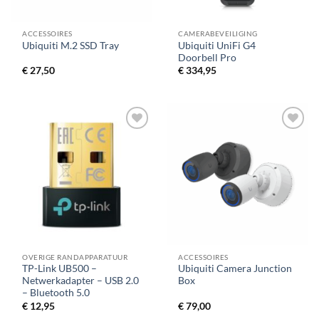
ACCESSOIRES
CAMERABEVEILIGING
Ubiquiti UniFi G4
Ubiquiti M.2 SSD Tray
Doorbell Pro
€
27,50
€
334,95
OVERIGE RANDAPPARATUUR
ACCESSOIRES
TP-Link UB500 –
Ubiquiti Camera Junction
Netwerkadapter – USB 2.0
Box
– Bluetooth 5.0
€
12,95
€
79,00