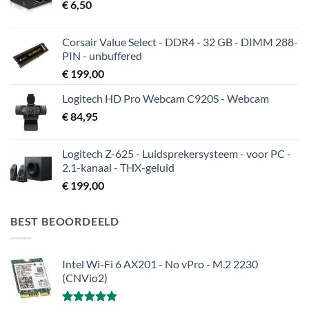
€
6,50
Corsair Value Select - DDR4 - 32 GB - DIMM 288-
PIN - unbuffered
€
199,00
Logitech HD Pro Webcam C920S - Webcam
€
84,95
Logitech Z-625 - Luidsprekersysteem - voor PC -
2.1-kanaal - THX-geluid
€
199,00
BEST BEOORDEELD
Intel Wi-Fi 6 AX201 - No vPro - M.2 2230
(CNVio2)