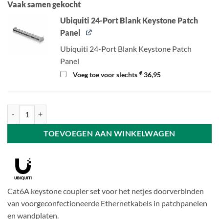
Vaak samen gekocht
Ubiquiti 24-Port Blank Keystone Patch
Panel
Ubiquiti 24-Port Blank Keystone Patch
Panel
€
Voeg toe voor slechts
36,95
Ubiquiti Cat6A Keystone Coupler - 12-Pack aantal
TOEVOEGEN AAN WINKELWAGEN
Cat6A keystone coupler set voor het netjes doorverbinden
van voorgeconfectioneerde Ethernetkabels in patchpanelen
en wandplaten.