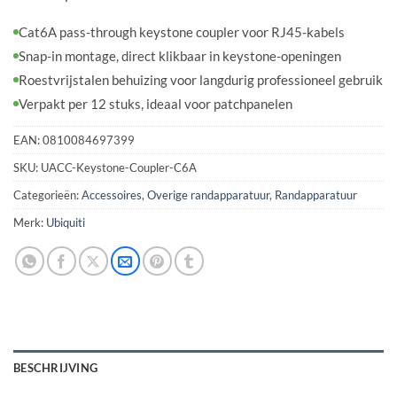
Cat6A pass-through keystone coupler voor RJ45-kabels
Snap-in montage, direct klikbaar in keystone-openingen
Roestvrijstalen behuizing voor langdurig professioneel gebruik
Verpakt per 12 stuks, ideaal voor patchpanelen
EAN:
0810084697399
SKU:
UACC-Keystone-Coupler-C6A
Categorieën:
Accessoires
,
Overige randapparatuur
,
Randapparatuur
Merk:
Ubiquiti
BESCHRIJVING