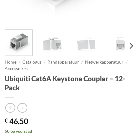
Home
/
Catalogus
/
Randapparatuur
/
Netwerkapparatuur
/
Accessoires
Ubiquiti Cat6A Keystone Coupler – 12-
Pack
46,50
€
50 op voorraad