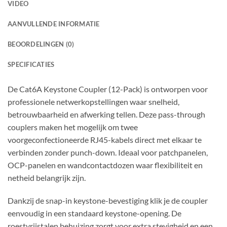
VIDEO
AANVULLENDE INFORMATIE
BEOORDELINGEN (0)
SPECIFICATIES
De Cat6A Keystone Coupler (12-Pack) is ontworpen voor
professionele netwerkopstellingen waar snelheid,
betrouwbaarheid en afwerking tellen. Deze pass-through
couplers maken het mogelijk om twee
voorgeconfectioneerde RJ45-kabels direct met elkaar te
verbinden zonder punch-down. Ideaal voor patchpanelen,
OCP-panelen en wandcontactdozen waar flexibiliteit en
netheid belangrijk zijn.
Dankzij de snap-in keystone-bevestiging klik je de coupler
eenvoudig in een standaard keystone-opening. De
roestvrijstalen behuizing zorgt voor extra stevigheid en een