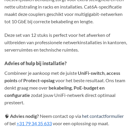
nette uitstraling in racks en installaties. Cat6A-specificatie
maakt deze couplers geschikt voor multigigabit-netwerken
tot 10 GbE bij correcte bekabeling en lengte.
Deze set van 12 stuks is perfect voor het afwerken of
uitbreiden van professionele netwerkinstallaties in kantoren,
serverruimtes en technische ruimtes.
Advies of hulp bij installatie?
Combineer je aankoop met de juiste
UniFi-switch
,
access
points
of
Protect-opslag
voor het beste resultaat. Ons team
denkt graag mee over
bekabeling, PoE-budget en
configuratie
zodat jouw UniFi-netwerk direct optimaal
presteert.
🧠
Advies nodig?
Neem contact op via
het contactformulier
of bel
+31 79 34 35 633
voor een oplossing op maat.