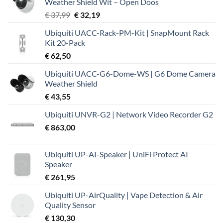
Weather Shield Wit – Open Doos
Oorspronkelijke
Huidige
€
37,99
€
32,19
prijs
prijs
Ubiquiti UACC-Rack-PM-Kit | SnapMount Rack
was:
is:
Kit 20-Pack
€ 37,99.
€ 32,19.
€
62,50
Ubiquiti UACC-G6-Dome-WS | G6 Dome Camera
Weather Shield
€
43,55
Ubiquiti UNVR-G2 | Network Video Recorder G2
€
863,00
Ubiquiti UP-AI-Speaker | UniFi Protect AI
Speaker
€
261,95
Ubiquiti UP-AirQuality | Vape Detection & Air
Quality Sensor
€
130,30