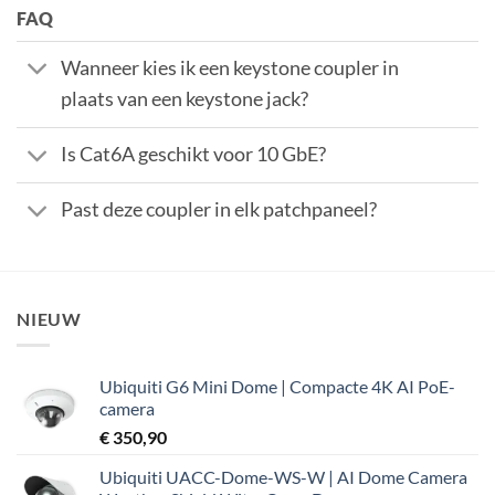
FAQ
Wanneer kies ik een keystone coupler in
plaats van een keystone jack?
Is Cat6A geschikt voor 10 GbE?
Past deze coupler in elk patchpaneel?
NIEUW
Ubiquiti G6 Mini Dome | Compacte 4K AI PoE-
camera
€
350,90
Ubiquiti UACC-Dome-WS-W | AI Dome Camera