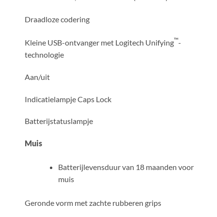
Draadloze codering
™
Kleine USB-ontvanger met Logitech Unifying
-
technologie
Aan/uit
Indicatielampje Caps Lock
Batterijstatuslampje
Muis
Batterijlevensduur van 18 maanden voor
muis
Geronde vorm met zachte rubberen grips