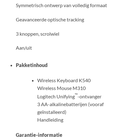
Symmetrisch ontwerp van volledig formaat
Geavanceerde optische tracking
3 knoppen, scrolwiel
Aan/uit
Pakketinhoud
Wireless Keyboard K540
Wireless Mouse M310
™
Logitech Unifying
-ontvanger
3 AA-alkalinebatterijen (vooraf
geïnstalleerd)
Handleiding
Garantie-informatie