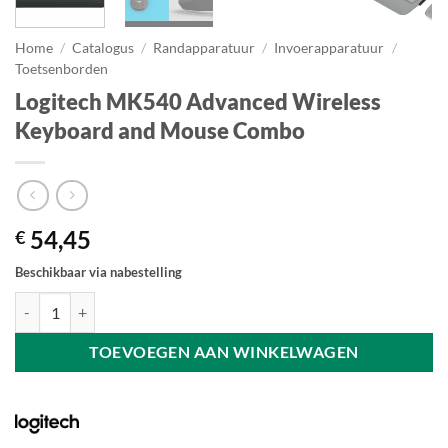
Home
/
Catalogus
/
Randapparatuur
/
Invoerapparatuur
/
Toetsenborden
Logitech MK540 Advanced Wireless
Keyboard and Mouse Combo
54,45
€
Beschikbaar via nabestelling
Logitech MK540 Advanced Wireless Keyboard and Mouse Combo aan
TOEVOEGEN AAN WINKELWAGEN