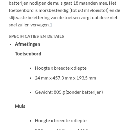
batterijen nodig en de muis gaat 18 maanden mee. Het
toetsenbord is morsbestendig (tot 60 ml vloeistof) en de
slijtvaste belettering van de toetsen zorgt dat deze niet
snel zullen
vervagen.
1
SPECIFICATIES EN DETAILS
Afmetingen
Toetsenbord
Hoogte x breedte x diepte:
24 mm x 457,3 mm x 193,5 mm
Gewicht: 805 g (zonder batterijen)
Muis
Hoogte x breedte x diepte: