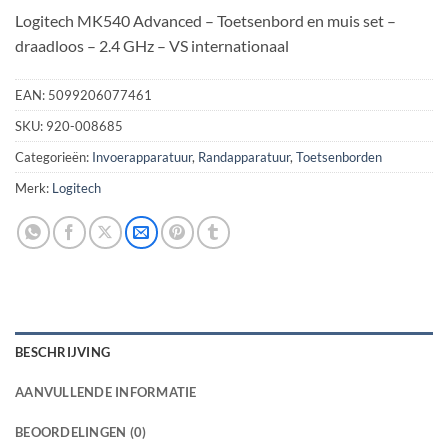
Logitech MK540 Advanced – Toetsenbord en muis set –
draadloos – 2.4 GHz – VS internationaal
EAN:
5099206077461
SKU:
920-008685
Categorieën:
Invoerapparatuur
,
Randapparatuur
,
Toetsenborden
Merk:
Logitech
BESCHRIJVING
AANVULLENDE INFORMATIE
BEOORDELINGEN (0)