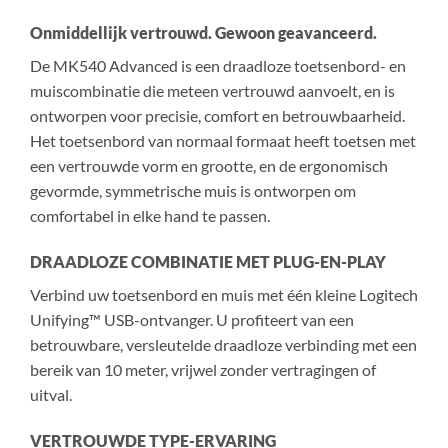
Onmiddellijk vertrouwd. Gewoon geavanceerd.
De MK540 Advanced is een draadloze toetsenbord- en
muiscombinatie die meteen vertrouwd aanvoelt, en is
ontworpen voor precisie, comfort en betrouwbaarheid.
Het toetsenbord van normaal formaat heeft toetsen met
een vertrouwde vorm en grootte, en de ergonomisch
gevormde, symmetrische muis is ontworpen om
comfortabel in elke hand te passen.
DRAADLOZE COMBINATIE MET PLUG-EN-PLAY
Verbind uw toetsenbord en muis met één kleine Logitech
Unifying™ USB-ontvanger. U profiteert van een
betrouwbare, versleutelde draadloze verbinding met een
bereik van 10 meter, vrijwel zonder vertragingen of
uitval.
VERTROUWDE TYPE-ERVARING