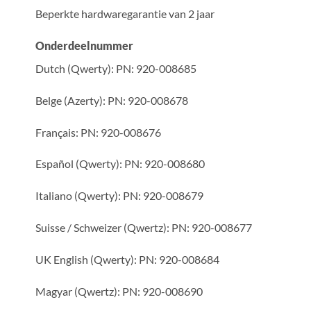
Beperkte hardwaregarantie van 2 jaar
Onderdeelnummer
Dutch (Qwerty):
PN: 920-008685
Belge (Azerty):
PN: 920-008678
Français:
PN: 920-008676
Español (Qwerty):
PN: 920-008680
Italiano (Qwerty):
PN: 920-008679
Suisse / Schweizer (Qwertz):
PN: 920-008677
UK English (Qwerty):
PN: 920-008684
Magyar (Qwertz):
PN: 920-008690