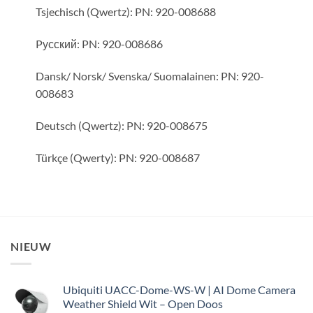
Tsjechisch (Qwertz):
PN: 920-008688
Pусский:
PN: 920-008686
Dansk/ Norsk/ Svenska/ Suomalainen:
PN: 920-
008683
Deutsch (Qwertz):
PN: 920-008675
Türkçe (Qwerty):
PN: 920-008687
NIEUW
Ubiquiti UACC-Dome-WS-W | AI Dome Camera
Weather Shield Wit – Open Doos