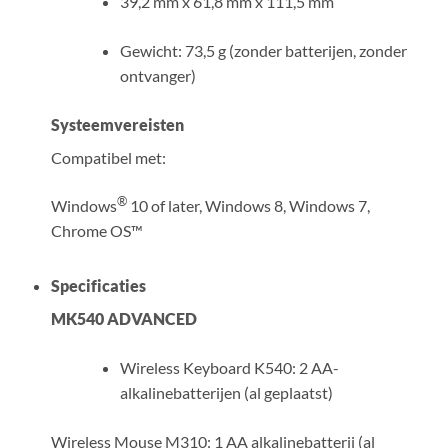
39,2 mm x 61,8 mm x 111,5 mm
Gewicht: 73,5 g (zonder batterijen, zonder
ontvanger)
Systeemvereisten
Compatibel met:
®
Windows
10 of later, Windows 8, Windows 7,
Chrome OS™
Specificaties
MK540 ADVANCED
Wireless Keyboard K540: 2 AA-
alkalinebatterijen (al geplaatst)
Wireless Mouse M310: 1 AA alkalinebatterij (al