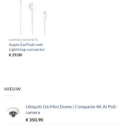
GAMING HEADSETS
Apple EarPods met
Lightning-connector
€
29,00
NIEUW
Ubiquiti G6 Mini Dome | Compacte 4K AI PoE-
camera
€
350,90