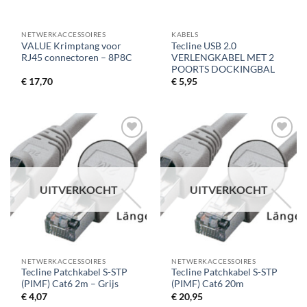
NETWERKACCESSOIRES
KABELS
VALUE Krimptang voor
Tecline USB 2.0
RJ45 connectoren – 8P8C
VERLENGKABEL MET 2
POORTS DOCKINGBAL
€
17,70
€
5,95
UITVERKOCHT
UITVERKOCHT
NETWERKACCESSOIRES
NETWERKACCESSOIRES
Tecline Patchkabel S-STP
Tecline Patchkabel S-STP
(PIMF) Cat6 2m – Grijs
(PIMF) Cat6 20m
€
4,07
€
20,95