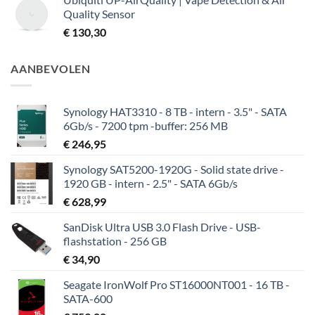
Quality Sensor
€
130,30
AANBEVOLEN
Synology HAT3310 - 8 TB - intern - 3.5" - SATA
6Gb/s - 7200 tpm -buffer: 256 MB
€
246,95
Synology SAT5200-1920G - Solid state drive -
1920 GB - intern - 2.5" - SATA 6Gb/s
€
628,99
SanDisk Ultra USB 3.0 Flash Drive - USB-
flashstation - 256 GB
€
34,90
Seagate IronWolf Pro ST16000NT001 - 16 TB -
SATA-600