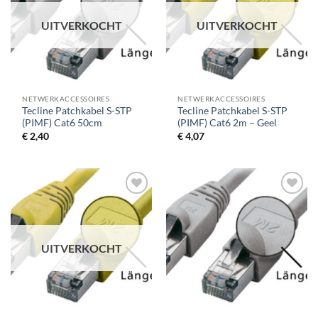
UITVERKOCHT
UITVERKOCHT
NETWERKACCESSOIRES
NETWERKACCESSOIRES
Tecline Patchkabel S-STP
Tecline Patchkabel S-STP
(PIMF) Cat6 50cm
(PIMF) Cat6 2m – Geel
€
2,40
€
4,07
UITVERKOCHT