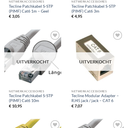
NETWERKACCESSOIRES
NETWERKACCESSOIRES
Tecline Patchkabel S-STP
Tecline Patchkabel S-STP
(PIMF) Cat6 1m – Geel
(PIMF) Cat6 3m
€
3,05
€
4,95
UITVERKOCHT
UITVERKOCHT
NETWERKACCESSOIRES
NETWERKACCESSOIRES
Tecline Patchkabel S-STP
Tecline Modular Adapter –
(PIMF) Cat6 10m
RJ45 jack / jack – CAT 6
€
10,95
€
7,07