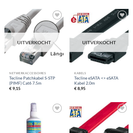
UITVERKOCHT
UITVERKOCHT
NETWERKACCESSOIRES
KABELS
Tecline Patchkabel S-STP
Tecline eSATA <> eSATA
(PIMF) Cat6 7.5m
Kabel 2.0m
€
9,15
€
8,95