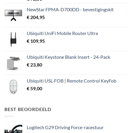
NewStar FPMA-D700DD - bevestigingskit
€
204,95
Ubiquiti UniFi Mobile Router Ultra
€
109,95
Ubiquiti Keystone Blank Insert - 24-Pack
€
23,80
Ubiquiti USL-FOB | Remote Control KeyFob
€
59,00
BEST BEOORDEELD
Logitech G29 Driving Force-racestuur