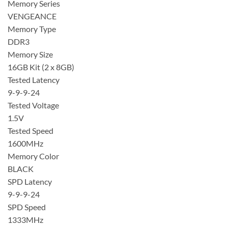
Memory Series
VENGEANCE
Memory Type
DDR3
Memory Size
16GB Kit (2 x 8GB)
Tested Latency
9-9-9-24
Tested Voltage
1.5V
Tested Speed
1600MHz
Memory Color
BLACK
SPD Latency
9-9-9-24
SPD Speed
1333MHz