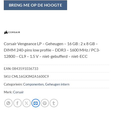
BRENG ME OP DE HOOGTE
Corsair Vengeance LP – Geheugen – 16 GB : 2 x 8 GB –
DIMM 240-pins low profile – DDR3 – 1600 MHz / PC3-
12800 – CL9 – 1.5 V – niet-gebufferd – niet-ECC
EAN:
0843591036733
SKU:
CML16GX3M2A1600C9
Categorieën:
Componenten
,
Geheugen intern
Merk:
Corsair