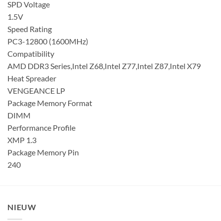
SPD Voltage
1.5V
Speed Rating
PC3-12800 (1600MHz)
Compatibility
AMD DDR3 Series,Intel Z68,Intel Z77,Intel Z87,Intel X79
Heat Spreader
VENGEANCE LP
Package Memory Format
DIMM
Performance Profile
XMP 1.3
Package Memory Pin
240
NIEUW