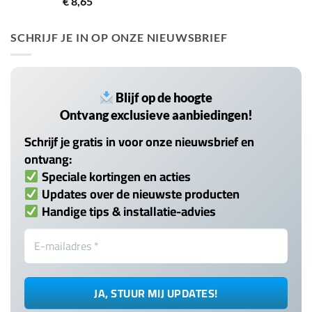
€
8,65
5.00
uit 5
SCHRIJF JE IN OP ONZE NIEUWSBRIEF
Blijf op de hoogte
Ontvang exclusieve aanbiedingen!
Schrijf je gratis in voor onze nieuwsbrief en
ontvang:
Speciale kortingen en acties
Updates over de nieuwste producten
Handige tips & installatie-advies