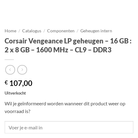
Home
/
Catalogus
/
Componenten
/
Geheugen intern
Corsair Vengeance LP geheugen – 16 GB :
2 x 8 GB – 1600 MHz – CL9 – DDR3
107,00
€
Uitverkocht
Wil je geïnformeerd worden wanneer dit product weer op
voorraad is?