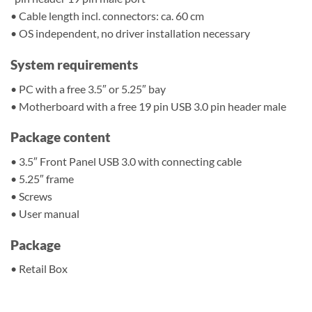
• Cable length incl. connectors: ca. 60 cm
• OS independent, no driver installation necessary
System requirements
• PC with a free 3.5″ or 5.25″ bay
• Motherboard with a free 19 pin USB 3.0 pin header male
Package content
• 3.5″ Front Panel USB 3.0 with connecting cable
• 5.25″ frame
• Screws
• User manual
Package
• Retail Box