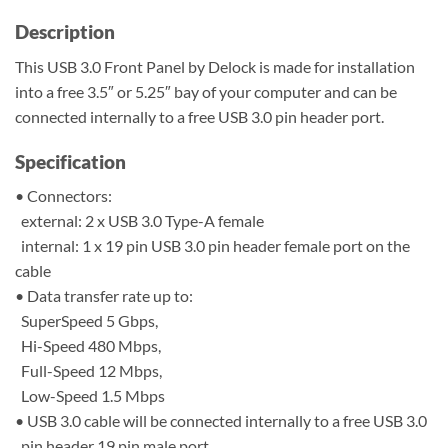
Description
This USB 3.0 Front Panel by Delock is made for installation
into a free 3.5″ or 5.25″ bay of your computer and can be
connected internally to a free USB 3.0 pin header port.
Specification
• Connectors:
external: 2 x USB 3.0 Type-A female
internal: 1 x 19 pin USB 3.0 pin header female port on the
cable
• Data transfer rate up to:
SuperSpeed 5 Gbps,
Hi-Speed 480 Mbps,
Full-Speed 12 Mbps,
Low-Speed 1.5 Mbps
• USB 3.0 cable will be connected internally to a free USB 3.0
pin header 19 pin male port