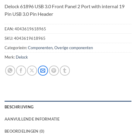
Delock 61896 USB 3.0 Front Panel 2 Port with internal 19
Pin USB 3.0 Pin Header
EAN:
4043619618965
SKU:
4043619618965
Categorieën:
Componenten
,
Overige componenten
Merk:
Delock
BESCHRIJVING
AANVULLENDE INFORMATIE
BEOORDELINGEN (0)