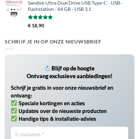
Sandisk Ultra Dual Drive USB Type-C - USB-
flashstation - 64 GB - USB 3.1
Gewaardeerd
€
18,90
5.00
uit 5
SCHRIJF JE IN OP ONZE NIEUWSBRIEF
Blijf op de hoogte
Ontvang exclusieve aanbiedingen!
Schrijf je gratis in voor onze nieuwsbrief en
ontvang:
Speciale kortingen en acties
Updates over de nieuwste producten
Handige tips & installatie-advies