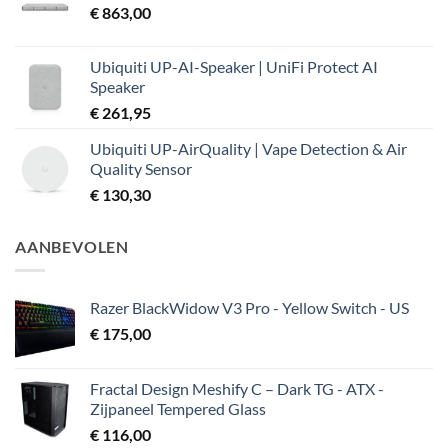
€
863,00
Ubiquiti UP-AI-Speaker | UniFi Protect AI
Speaker
€
261,95
Ubiquiti UP-AirQuality | Vape Detection & Air
Quality Sensor
€
130,30
AANBEVOLEN
Razer BlackWidow V3 Pro - Yellow Switch - US
€
175,00
Fractal Design Meshify C – Dark TG - ATX -
Zijpaneel Tempered Glass
€
116,00