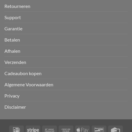
Retourneren
Support
Garantie
Betalen
Afhalen
Verzenden
Cadeaubon kopen
Algemene Voorwaarden
Privacy
Disclaimer
IDeal
Stripe
Bank
Cash
Apple
Bancontact
Credi