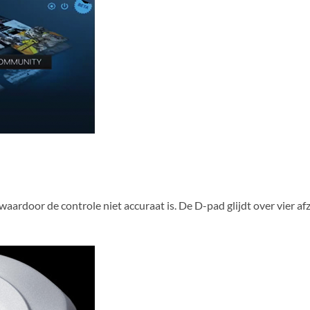
aardoor de controle niet accuraat is. De D-pad glijdt over vier af