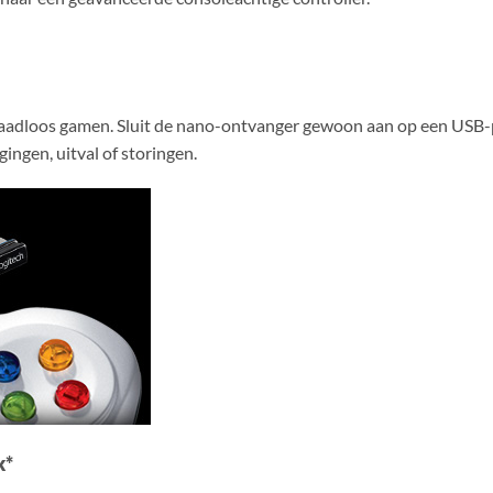
 draadloos gamen. Sluit de nano-ontvanger gewoon aan op een USB-
ingen, uitval of storingen.
k*