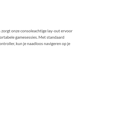
zorgt onze consoleachtige lay-out ervoor
mfortabele gamesessies. Met standaard
roller, kun je naadloos navigeren op je