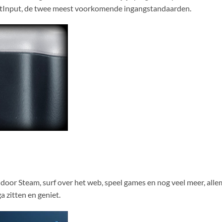
ectInput, de twee meest voorkomende ingangstandaarden.
oor Steam, surf over het web, speel games en nog veel meer, allema
 zitten en geniet.