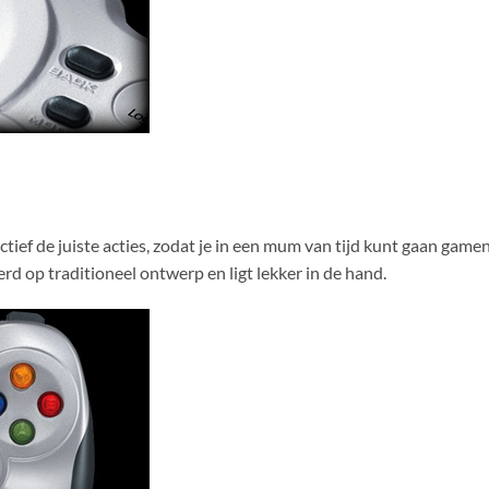
nctief de juiste acties, zodat je in een mum van tijd kunt gaan ga
rd op traditioneel ontwerp en ligt lekker in de hand.