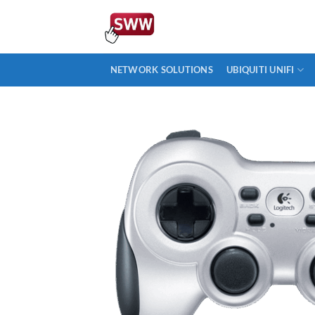
Ga
naar
inhoud
NETWORK SOLUTIONS
UBIQUITI UNIFI