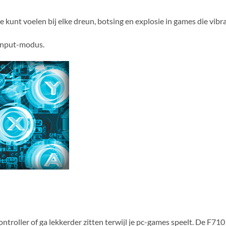
 kunt voelen bij elke dreun, botsing en explosie in games die vib
Input-modus.
roller of ga lekkerder zitten terwijl je pc-games speelt. De F710 i