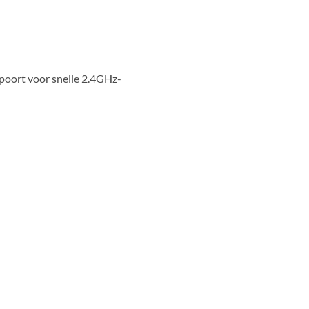
poort voor snelle 2.4GHz-