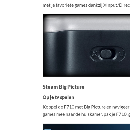
met je favoriete games dankzij XInput/Dir
Steam Big Picture
Op je tv spelen
Koppel de F710 met Big Picture en navigeer d
games mee naar de huiskamer, pak je F710, ga