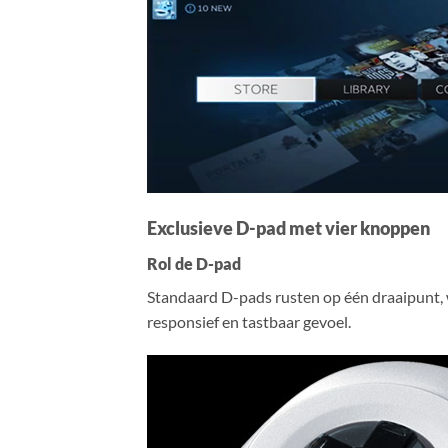
Exclusieve D-pad met vier knoppen
Rol de D-pad
Standaard D-pads rusten op één draaipunt, w
responsief en tastbaar gevoel.