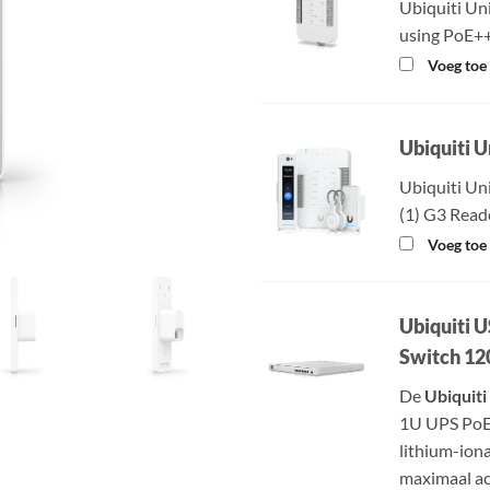
Ubiquiti Un
using PoE+
Voeg toe 
Ubiquiti U
Ubiquiti Uni
(1) G3 Reade
Voeg toe 
Ubiquiti 
Switch 1
De
Ubiquiti
1U UPS PoE
lithium-ion
maximaal ac