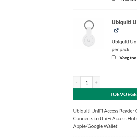
Ubiquiti U
Ubiquiti Un
per pack
Voeg toe 
Ubiquiti UniFi Access Reader G3 
TOEVOEGE
Ubiquiti UniFi Access Reader 
Connects to UniFi Access Hub
Apple/Google Wallet