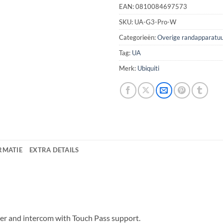
EAN:
0810084697573
SKU:
UA-G3-Pro-W
Categorieën:
Overige randapparatuu
Tag:
UA
Merk:
Ubiquiti
RMATIE
EXTRA DETAILS
er and intercom with Touch Pass support.