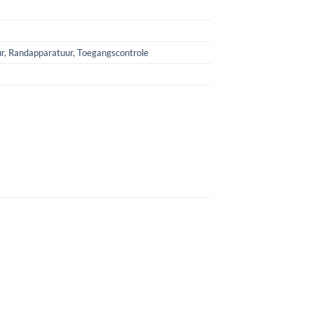
r
,
Randapparatuur
,
Toegangscontrole