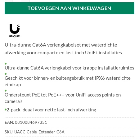
TOEVOEGEN AAN WINKELWAGEN
Ultra-dunne Cat6A verlengkabelset met waterdichte
afwerking voor compacte en last-inch UniFi-installaties.
Ultra-dunne Cat6A verlengkabel voor krappe installatieruimtes
Geschikt voor binnen- en buitengebruik met IPX6 waterdichte
eindkap
Ondersteunt PoE tot PoE+++ voor UniFi access points en
camera’s
2-pack ideaal voor nette last-inch afwerking
EAN:
0810084697351
SKU:
UACC-Cable-Extender-C6A