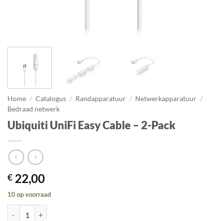
Home
/
Catalogus
/
Randapparatuur
/
Netwerkapparatuur
/
Bedraad netwerk
Ubiquiti UniFi Easy Cable – 2-Pack
22,00
€
10 op voorraad
Ubiquiti UniFi Easy Cable - 2-Pack aantal