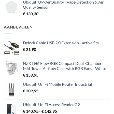
Ubiquiti UP-AirQuality | Vape Detection & Air
Quality Sensor
€
130,30
AANBEVOLEN
Delock Cable USB 2.0 Extension - active 5m
€
21,90
NZXT H6 Flow RGB Compact Dual-Chamber
Mid-Tower Airflow Case with RGB Fans - White
€
159,95
Ubiquiti UniFi Mobile Router Industrial
€
209,95
Ubiquiti UniFi Access Reader G2
Prijsklasse:
€
140,95
-
€
142,95