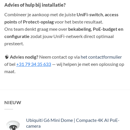
Advies of hulp bij installatie?
Combineer je aankoop met de juiste
UniFi-switch
,
access
points
of
Protect-opslag
voor het beste resultaat.
Ons team denkt graag mee over
bekabeling, PoE-budget en
configuratie
zodat jouw UniFi-netwerk direct optimaal
presteert.
🧠
Advies nodig?
Neem contact op via
het contactformulier
of bel
+31 79 34 35 633
— wij helpen je met een oplossing op
maat.
NIEUW
Ubiquiti G6 Mini Dome | Compacte 4K AI PoE-
camera