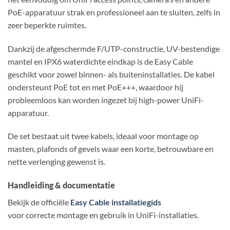
PoE-apparatuur strak en professioneel aan te sluiten, zelfs in
zeer beperkte ruimtes.
Dankzij de afgeschermde F/UTP-constructie, UV-bestendige
mantel en IPX6 waterdichte eindkap is de Easy Cable
geschikt voor zowel binnen- als buiteninstallaties. De kabel
ondersteunt PoE tot en met PoE+++, waardoor hij
probleemloos kan worden ingezet bij high-power UniFi-
apparatuur.
De set bestaat uit twee kabels, ideaal voor montage op
masten, plafonds of gevels waar een korte, betrouwbare en
nette verlenging gewenst is.
Handleiding & documentatie
Bekijk de officiële
Easy Cable installatiegids
voor correcte montage en gebruik in UniFi-installaties.