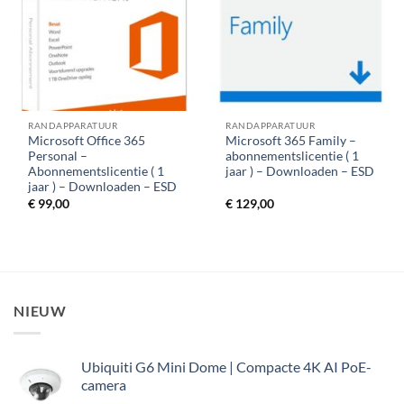
RANDAPPARATUUR
RANDAPPARATUUR
Microsoft Office 365
Microsoft 365 Family –
Personal –
abonnementslicentie ( 1
Abonnementslicentie ( 1
jaar ) – Downloaden – ESD
jaar ) – Downloaden – ESD
€
99,00
€
129,00
NIEUW
Ubiquiti G6 Mini Dome | Compacte 4K AI PoE-
camera