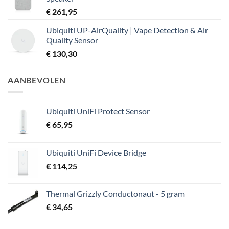
€
261,95
Ubiquiti UP-AirQuality | Vape Detection & Air
Quality Sensor
€
130,30
AANBEVOLEN
Ubiquiti UniFi Protect Sensor
€
65,95
Ubiquiti UniFi Device Bridge
€
114,25
Thermal Grizzly Conductonaut - 5 gram
€
34,65