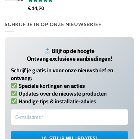
Gewaardeerd
€
14,90
5.00
uit 5
SCHRIJF JE IN OP ONZE NIEUWSBRIEF
Blijf op de hoogte
Ontvang exclusieve aanbiedingen!
Schrijf je gratis in voor onze nieuwsbrief en
ontvang:
Speciale kortingen en acties
Updates over de nieuwste producten
Handige tips & installatie-advies