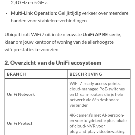
2,4 GHz en 5 GHz.
Multi‑Link Operation:
Gelijktijdig verkeer over meerdere
banden voor stabielere verbindingen.
Ubiquiti rolt WiFi 7 uit in de nieuwste
UniFi AP BE‑serie
,
klaar om jouw kantoor of woning van de allerhoogste
wifi‑prestaties te voorzien.
2. Overzicht van de UniFi ecosysteem
BRANCH
BESCHRIJVING
WiFi 7‑ready access points,
cloud‑managed PoE‑switches
UniFi Network
en Dream‑routers die je hele
netwerk via één dashboard
verbinden
4K‑camera’s met AI‑persoon‑
en voertuigdetectie plus lokale
UniFi Protect
of cloud‑NVR voor
plug‑and‑play videobewaking