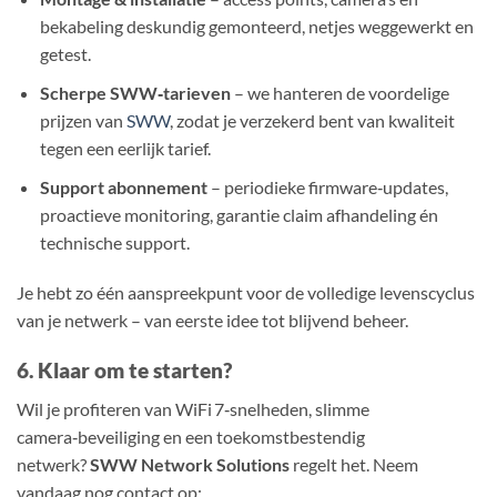
bekabeling deskundig gemonteerd, netjes weggewerkt en
getest.
Scherpe SWW‑tarieven
– we hanteren de voordelige
prijzen van
SWW
, zodat je verzekerd bent van kwaliteit
tegen een eerlijk tarief.
Support abonnement
– periodieke firmware‑updates,
proactieve monitoring, garantie claim afhandeling én
technische support.
Je hebt zo één aanspreekpunt voor de volledige levenscyclus
van je netwerk – van eerste idee tot blijvend beheer.
6. Klaar om te starten?
Wil je profiteren van WiFi 7‑snelheden, slimme
camera‑beveiliging en een toekomstbestendig
netwerk?
SWW Network Solutions
regelt het. Neem
vandaag nog contact op: