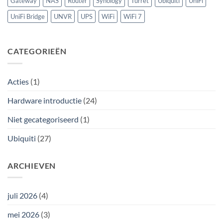
Gateway
NAS
Router
Synology
Turret
Ubiquiti
UniFi
UniFi Bridge
UNVR
UPS
WiFi
WiFi 7
CATEGORIEËN
Acties
(1)
Hardware introductie
(24)
Niet gecategoriseerd
(1)
Ubiquiti
(27)
ARCHIEVEN
juli 2026
(4)
mei 2026
(3)