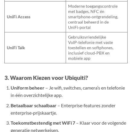
Moderne toegangscontrole
met badges, NFC én
UniFi Access
smartphone‑ontgrendeling,
centraal beheerd in de
UniFi‑portal
Gebruiksvriendelijke
VoIP‑telefonie met vaste
UniFi Talk
toestellen en softphones,
inclusief cloud‑PBX en
mobiele app
3. Waarom Kiezen voor Ubiquiti?
Uniform beheer
– Je wifi, switches, camera’s en telefonie
in één overzichtelijke app.
Betaalbaar schaalbaar
– Enterprise‑features zonder
enterprise‑prijskaartje.
Toekomstbestendig met WiFi 7
– Klaar voor de volgende
generatie netwerkeisen.