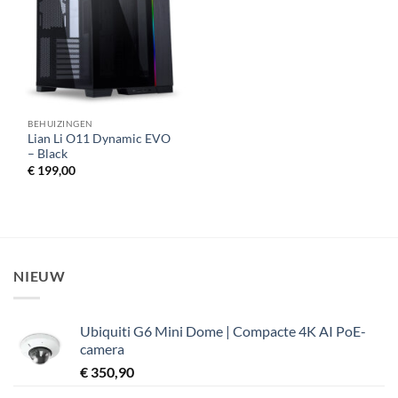
BEHUIZINGEN
Lian Li O11 Dynamic EVO
– Black
€
199,00
NIEUW
Ubiquiti G6 Mini Dome | Compacte 4K AI PoE-
camera
€
350,90