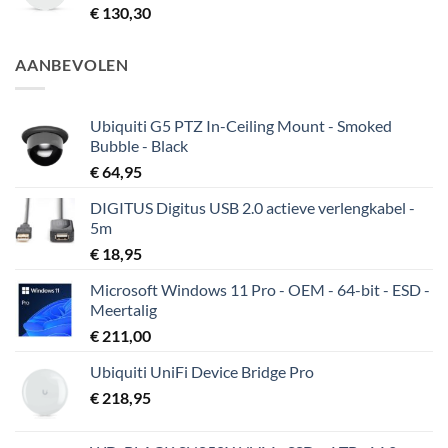
€
130,30
AANBEVOLEN
Ubiquiti G5 PTZ In-Ceiling Mount - Smoked
Bubble - Black
€
64,95
DIGITUS Digitus USB 2.0 actieve verlengkabel -
5m
€
18,95
Microsoft Windows 11 Pro - OEM - 64-bit - ESD -
Meertalig
€
211,00
Ubiquiti UniFi Device Bridge Pro
€
218,95