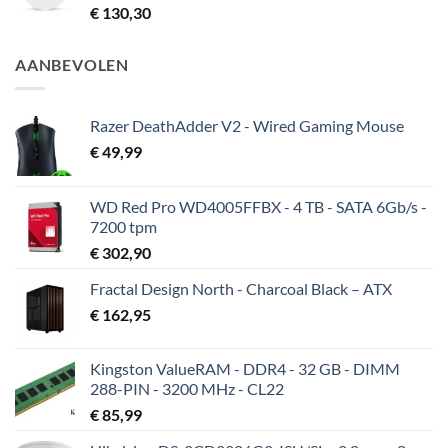
€
130,30
AANBEVOLEN
Razer DeathAdder V2 - Wired Gaming Mouse
€
49,99
WD Red Pro WD4005FFBX - 4 TB - SATA 6Gb/s -
7200 tpm
€
302,90
Fractal Design North - Charcoal Black – ATX
€
162,95
Kingston ValueRAM - DDR4 - 32 GB - DIMM
288-PIN - 3200 MHz - CL22
€
85,99