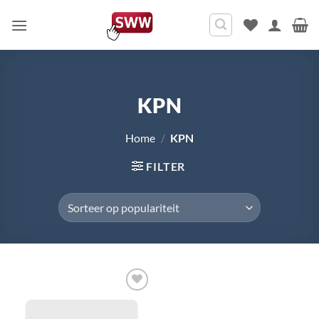
Ga
naar
inhoud
KPN
Home
/
KPN
FILTER