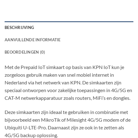
BESCHRIJVING
AANVULLENDE INFORMATIE
BEOORDELINGEN (0)
Met de Prepaid IoT simkaart op basis van KPN IoT kun je
zorgeloos gebruik maken van snel mobiel internet in
Nederland via het netwerk van KPN. De simkaarten zijn
speciaal ontworpen voor zakelijke toepassingen in 4G/5G en
CAT-M netwerkapparatuur zoals routers, MiFi’s en dongles.
Deze simkaarten zijn ideaal te gebruiken in combinatie met
bijvoorbeeld een MikroTik of Milesight 4G/5G modem of de
Ubiquiti U-LTE-Pro. Daarnaast zijn ze ook in te zetten als
4G/5G backup oplossing.