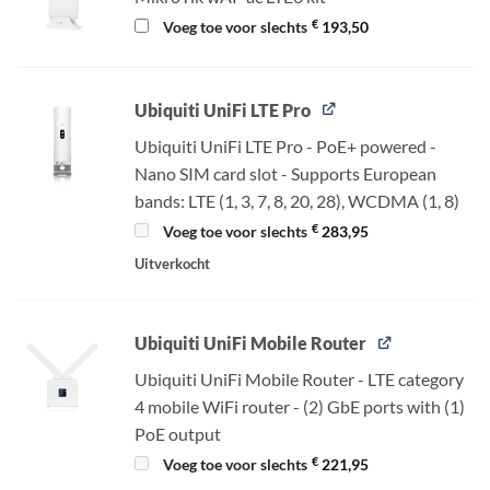
€
Voeg toe voor slechts
193,50
Ubiquiti UniFi LTE Pro
Ubiquiti UniFi LTE Pro - PoE+ powered -
Nano SIM card slot - Supports European
bands: LTE (1, 3, 7, 8, 20, 28), WCDMA (1, 8)
€
Voeg toe voor slechts
283,95
Uitverkocht
Ubiquiti UniFi Mobile Router
Ubiquiti UniFi Mobile Router - LTE category
4 mobile WiFi router - (2) GbE ports with (1)
PoE output
€
Voeg toe voor slechts
221,95