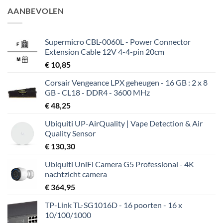
AANBEVOLEN
Supermicro CBL-0060L - Power Connector
Extension Cable 12V 4-4-pin 20cm
€
10,85
Corsair Vengeance LPX geheugen - 16 GB : 2 x 8
GB - CL18 - DDR4 - 3600 MHz
€
48,25
Ubiquiti UP-AirQuality | Vape Detection & Air
Quality Sensor
€
130,30
Ubiquiti UniFi Camera G5 Professional - 4K
nachtzicht camera
€
364,95
TP-Link TL-SG1016D - 16 poorten - 16 x
10/100/1000