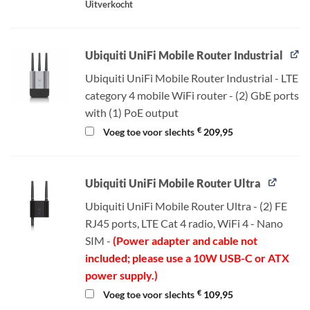
Uitverkocht
Ubiquiti UniFi Mobile Router Industrial
Ubiquiti UniFi Mobile Router Industrial - LTE
category 4 mobile WiFi router - (2) GbE ports
with (1) PoE output
€
Voeg toe voor slechts
209,95
Ubiquiti UniFi Mobile Router Ultra
Ubiquiti UniFi Mobile Router Ultra - (2) FE
RJ45 ports, LTE Cat 4 radio, WiFi 4 - Nano
SIM -
(Power adapter and cable not
included; please use a 10W USB-C or ATX
power supply.)
€
Voeg toe voor slechts
109,95