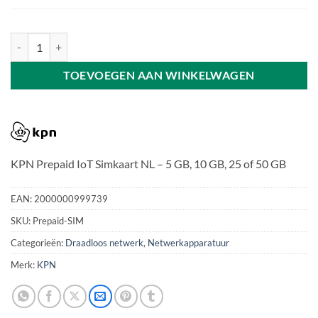
KPN Prepaid IoT Simkaart NL aantal
TOEVOEGEN AAN WINKELWAGEN
KPN Prepaid IoT Simkaart NL – 5 GB, 10 GB, 25 of 50 GB
EAN:
2000000999739
SKU:
Prepaid-SIM
Categorieën:
Draadloos netwerk
,
Netwerkapparatuur
Merk:
KPN