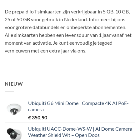
De prepaid IoT simkaarten zijn verkrijgbaar in 5 GB, 10 GB,
25 of 50 GB voor gebruik in Nederland. Informeer bij ons
voor grotere databundels en onbeperkte abonnementen.
Alle simkaarten hebben een levensduur van 1 jaar vanaf het
moment van activatie. Je kunt eenvoudig je tegoed
vernieuwen met een extra jaar via ons.
NIEUW
Ubiquiti G6 Mini Dome | Compacte 4K AI PoE-
camera
€
350,90
Ubiquiti UACC-Dome-WS-W | AI Dome Camera
Weather Shield Wit – Open Doos