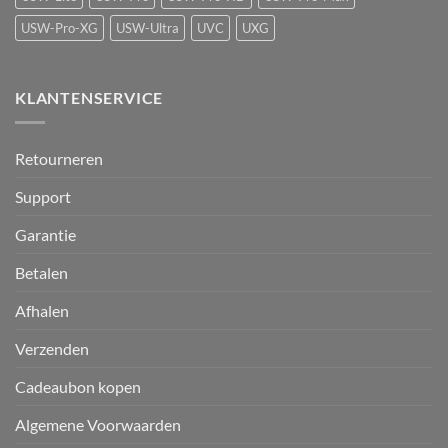
USW-Pro-XG
USW-Ultra
UVC
UXG
KLANTENSERVICE
Retourneren
Support
Garantie
Betalen
Afhalen
Verzenden
Cadeaubon kopen
Algemene Voorwaarden