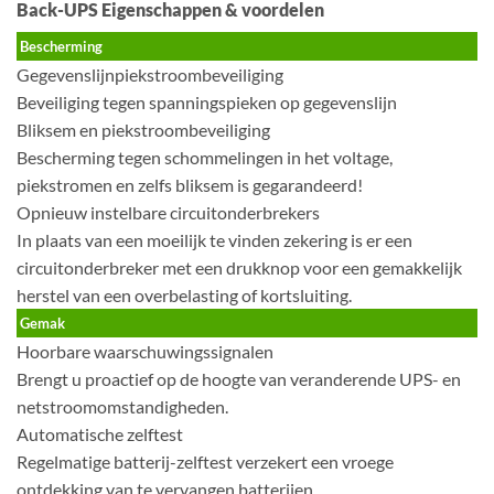
Back-UPS Eigenschappen & voordelen
Bescherming
Gegevenslijnpiekstroombeveiliging
Beveiliging tegen spanningspieken op gegevenslijn
Bliksem en piekstroombeveiliging
Bescherming tegen schommelingen in het voltage,
piekstromen en zelfs bliksem is gegarandeerd!
Opnieuw instelbare circuitonderbrekers
In plaats van een moeilijk te vinden zekering is er een
circuitonderbreker met een drukknop voor een gemakkelijk
herstel van een overbelasting of kortsluiting.
Gemak
Hoorbare waarschuwingssignalen
Brengt u proactief op de hoogte van veranderende UPS- en
netstroomomstandigheden.
Automatische zelftest
Regelmatige batterij-zelftest verzekert een vroege
ontdekking van te vervangen batterijen.