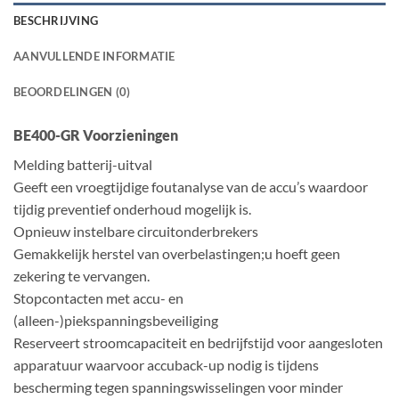
BESCHRIJVING
AANVULLENDE INFORMATIE
BEOORDELINGEN (0)
BE400-GR Voorzieningen
Melding batterij-uitval
Geeft een vroegtijdige foutanalyse van de accu’s waardoor
tijdig preventief onderhoud mogelijk is.
Opnieuw instelbare circuitonderbrekers
Gemakkelijk herstel van overbelastingen;u hoeft geen
zekering te vervangen.
Stopcontacten met accu- en
(alleen-)piekspanningsbeveiliging
Reserveert stroomcapaciteit en bedrijfstijd voor aangesloten
apparatuur waarvoor accuback-up nodig is tijdens
bescherming tegen spanningswisselingen voor minder