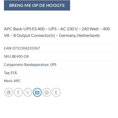
BRENG ME OP DE HOOGTE
APC Back-UPS ES 400 – UPS – AC 230 V – 240 Watt – 400
VA – 8 Output Connector(s) – Germany, Netherlands
EAN:
0731304233367
SKU:
BE400-GR
Categorieën:
Randapparatuur
,
UPS
Tag:
EOL
Merk:
APC