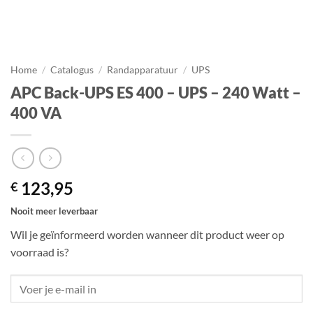
Home
/
Catalogus
/
Randapparatuur
/
UPS
APC Back-UPS ES 400 – UPS – 240 Watt –
400 VA
123,95
€
Nooit meer leverbaar
Wil je geïnformeerd worden wanneer dit product weer op
voorraad is?