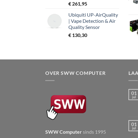
€
261,95
Ubiquiti UP-AirQuality
| Vape Detection & Air
Quality Sensor
€
130,30
OVER SWW COMPUTER
LA
01
jul
01
jul
SWW Computer
sinds 1995