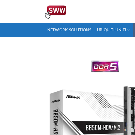
Ga
naar
inhoud
NETWORK SOLUTIONS
UBIQUITI UNIFI