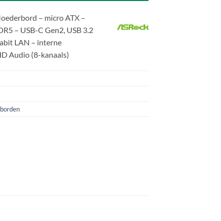
ederbord – micro ATX –
R5 – USB-C Gen2, USB 3.2
abit LAN – interne
HD Audio (8-kanaals)
borden