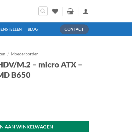
MENSTELLEN
BLOG
CONTACT
ten
/
Moederborden
DV/M.2 – micro ATX –
MD B650
ATX - Socket AM5 - AMD B650 aantal
N AAN WINKELWAGEN