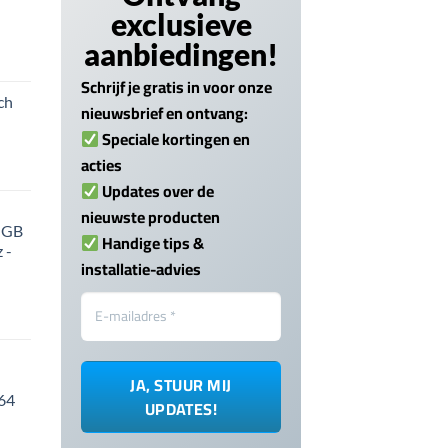
exclusieve
aanbiedingen!
Schrijf je gratis in voor onze
ch
nieuwsbrief en ontvang:
Speciale kortingen en
acties
Updates over de
nieuwste producten
 GB
Handige tips &
 -
installatie-advies
 64