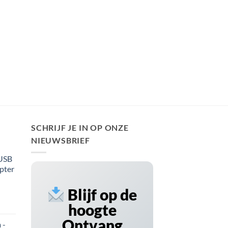
SCHRIJF JE IN OP ONZE
NIEUWSBRIEF
 USB
pter
Blijf op de
hoogte
Ontvang
 -