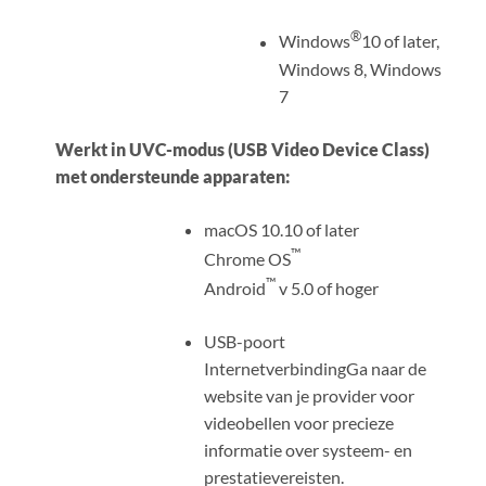
®
Windows
10 of later,
Windows 8, Windows
7
Werkt in UVC-modus (USB Video Device Class)
met ondersteunde apparaten:
macOS 10.10 of later
™
Chrome OS
™
Android
v 5.0 of hoger
USB-poort
Internetverbinding
Ga naar de
website van je provider voor
videobellen voor precieze
informatie over systeem- en
prestatievereisten.