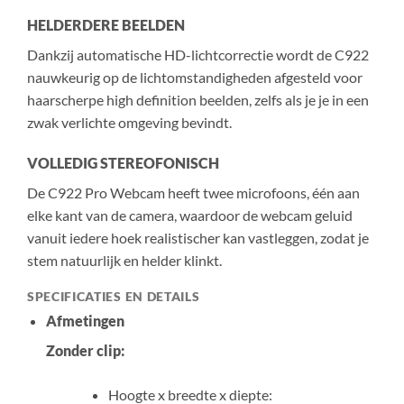
HELDERDERE BEELDEN
Dankzij automatische HD-lichtcorrectie wordt de C922
nauwkeurig op de lichtomstandigheden afgesteld voor
haarscherpe high definition beelden, zelfs als je je in een
zwak verlichte omgeving bevindt.
VOLLEDIG STEREOFONISCH
De C922 Pro Webcam heeft twee microfoons, één aan
elke kant van de camera, waardoor de webcam geluid
vanuit iedere hoek realistischer kan vastleggen, zodat je
stem natuurlijk en helder klinkt.
SPECIFICATIES EN DETAILS
Afmetingen
Zonder clip:
Hoogte x breedte x diepte: