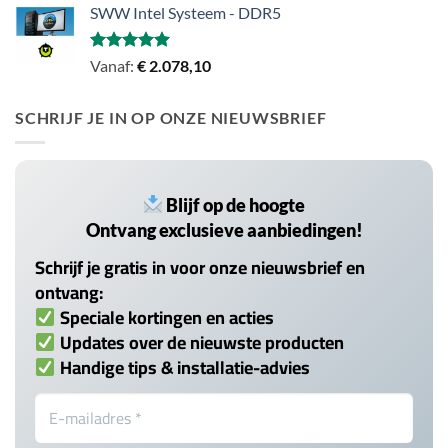
SWW Intel Systeem - DDR5
Gewaardeerd
Vanaf:
€
2.078,10
5.00
uit 5
SCHRIJF JE IN OP ONZE NIEUWSBRIEF
Blijf op de hoogte
Ontvang exclusieve aanbiedingen!
Schrijf je gratis in voor onze nieuwsbrief en
ontvang:
Speciale kortingen en acties
Updates over de nieuwste producten
Handige tips & installatie-advies