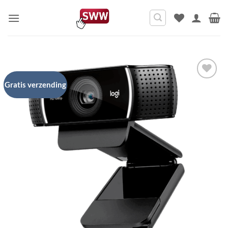
Ga
naar
inhoud
Gratis verzending