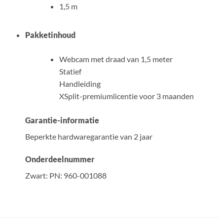
1,5 m
Pakketinhoud
Webcam met draad van 1,5 meter
Statief
Handleiding
XSplit-premiumlicentie voor 3 maanden
Garantie-informatie
Beperkte hardwaregarantie van 2 jaar
Onderdeelnummer
Zwart:
PN: 960-001088