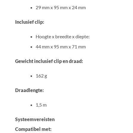
29 mm x 95 mm x 24 mm
Inclusief clip:
Hoogte x breedte x diepte:
44 mm x 95 mm x 71 mm
Gewicht inclusief clip en draad:
162 g
Draadlengte:
1,5 m
Systeemvereisten
Compatibel met: