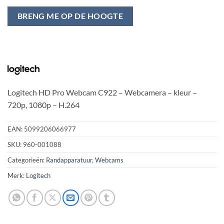
BRENG ME OP DE HOOGTE
Logitech HD Pro Webcam C922 – Webcamera – kleur –
720p, 1080p – H.264
EAN:
5099206066977
SKU:
960-001088
Categorieën:
Randapparatuur
,
Webcams
Merk:
Logitech