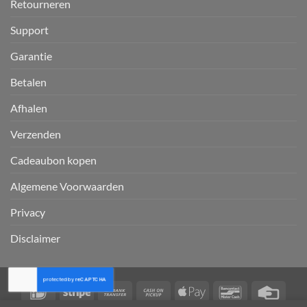
Retourneren
Support
Garantie
Betalen
Afhalen
Verzenden
Cadeaubon kopen
Algemene Voorwaarden
Privacy
Disclaimer
IDeal
Stripe
Bank
Cash
Apple
Bancontact
Credi
Transfer
on
Pay
Card