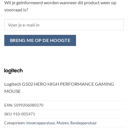
Wil je geïnformeerd worden wanneer dit product weer op
voorraad is?
BRENG ME OP DE HOOGTE
Logitech G502 HERO HIGH PERFORMANCE GAMING
MOUSE
EAN:
5099206080270
SKU:
910-005471
Categorieën:
Invoerapparatuur
,
Muizen
,
Randapparatuur