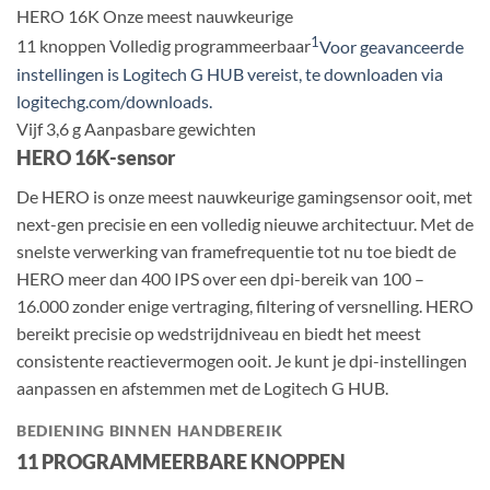
HERO 16K
Onze meest nauwkeurige
1
11 knoppen
Volledig programmeerbaar
Voor geavanceerde
instellingen is Logitech G HUB vereist, te downloaden via
logitechg.com/downloads.
Vijf 3,6 g
Aanpasbare gewichten
HERO 16K-sensor
De HERO is onze meest nauwkeurige gamingsensor ooit, met
next-gen precisie en een volledig nieuwe architectuur. Met de
snelste verwerking van framefrequentie tot nu toe biedt de
HERO meer dan 400 IPS over een dpi-bereik van 100 –
16.000 zonder enige vertraging, filtering of versnelling. HERO
bereikt precisie op wedstrijdniveau en biedt het meest
consistente reactievermogen ooit. Je kunt je dpi-instellingen
aanpassen en afstemmen met de Logitech G HUB.
BEDIENING BINNEN HANDBEREIK
11 PROGRAMMEERBARE KNOPPEN