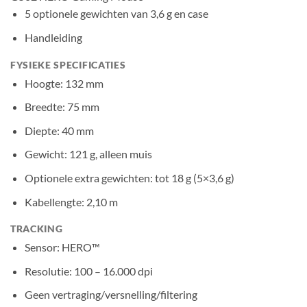
5 optionele gewichten van 3,6 g en case
Handleiding
FYSIEKE SPECIFICATIES
Hoogte: 132 mm
Breedte: 75 mm
Diepte: 40 mm
Gewicht: 121 g, alleen muis
Optionele extra gewichten: tot 18 g (5×3,6 g)
Kabellengte: 2,10 m
TRACKING
Sensor: HERO™
Resolutie: 100 – 16.000 dpi
Geen vertraging/versnelling/filtering