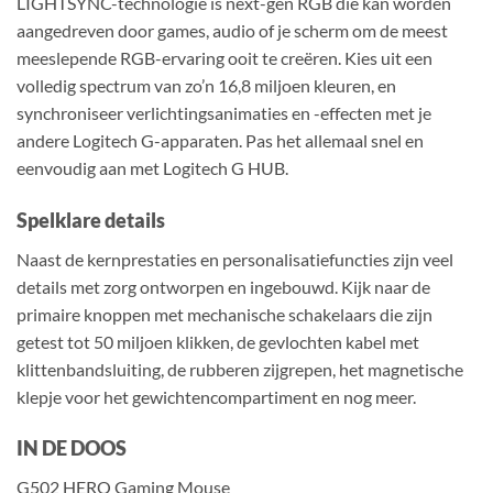
LIGHTSYNC-technologie is next-gen RGB die kan worden
aangedreven door games, audio of je scherm om de meest
meeslepende RGB-ervaring ooit te creëren. Kies uit een
volledig spectrum van zo’n 16,8 miljoen kleuren, en
synchroniseer verlichtingsanimaties en -effecten met je
andere Logitech G-apparaten. Pas het allemaal snel en
eenvoudig aan met Logitech G HUB.
Spelklare details
Naast de kernprestaties en personalisatiefuncties zijn veel
details met zorg ontworpen en ingebouwd. Kijk naar de
primaire knoppen met mechanische schakelaars die zijn
getest tot 50 miljoen klikken, de gevlochten kabel met
klittenbandsluiting, de rubberen zijgrepen, het magnetische
klepje voor het gewichtencompartiment en nog meer.
IN DE DOOS
G502 HERO Gaming Mouse