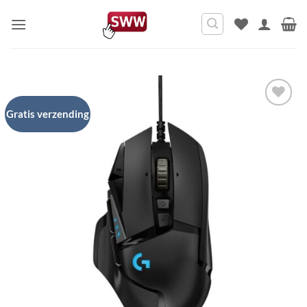
Ga
naar
inhoud
Gratis verzending