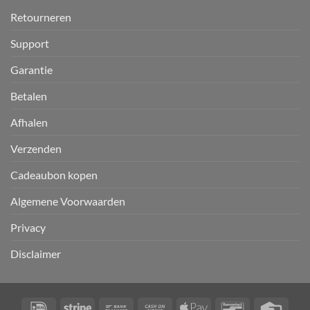
Retourneren
Support
Garantie
Betalen
Afhalen
Verzenden
Cadeaubon kopen
Algemene Voorwaarden
Privacy
Disclaimer
IDeal
Stripe
Bank
Cash
Apple
Bancontact
Credi