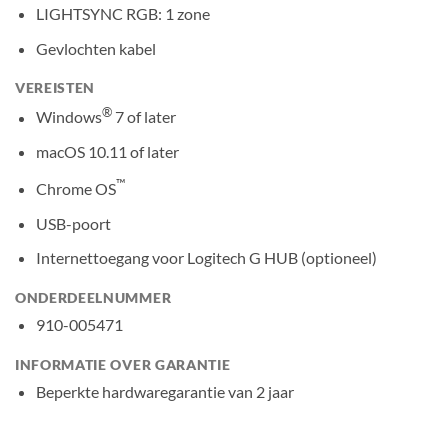
LIGHTSYNC RGB: 1 zone
Gevlochten kabel
VEREISTEN
®
Windows
7 of later
macOS 10.11 of later
™
Chrome OS
USB-poort
Internettoegang voor Logitech G HUB (optioneel)
ONDERDEELNUMMER
910-005471
INFORMATIE OVER GARANTIE
Beperkte hardwaregarantie van 2 jaar