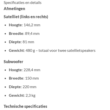
Specificaties en details
Afmetingen
Satelliet (links en rechts)
Hoogte
: 146,2 mm
Breedte
: 89,4 mm
Diepte
: 81 mm
Gewicht
: 480 g – totaal voor twee satellietspeakers
Subwoofer
Hoogte
: 228,4 mm
Breedte
: 150 mm
Diepte
: 220 mm
Gewicht
: 2,3 kg
Technische specificaties