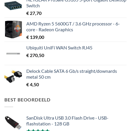
Switch
€
27,70
AMD Ryzen 5 5600GT / 3.6 GHz processor - 6-
core - Radeon Graphics
€
139,00
Ubiquiti UniFi WAN Switch RJ45
€
270,50
Delock Cable SATA 6 Gb/s straight/downards
metal 50 cm
€
4,50
BEST BEOORDEELD
SanDisk Ultra USB 3.0 Flash Drive - USB-
flashstation - 128 GB