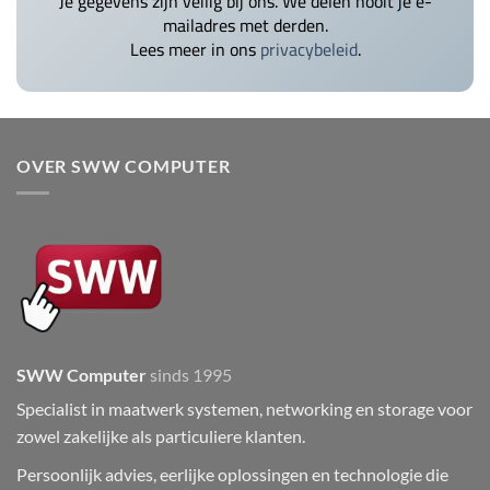
Je gegevens zijn veilig bij ons. We delen nooit je e-
mailadres met derden.
Lees meer in ons
privacybeleid
.
OVER SWW COMPUTER
SWW Computer
sinds 1995
Specialist in maatwerk systemen, networking en storage voor
zowel zakelijke als particuliere klanten.
Persoonlijk advies, eerlijke oplossingen en technologie die