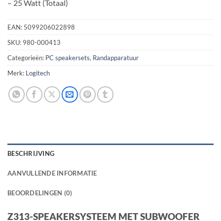
– 25 Watt (Totaal)
EAN:
5099206022898
SKU:
980-000413
Categorieën:
PC speakersets
,
Randapparatuur
Merk:
Logitech
BESCHRIJVING
AANVULLENDE INFORMATIE
BEOORDELINGEN (0)
Z313-SPEAKERSYSTEEM MET SUBWOOFER