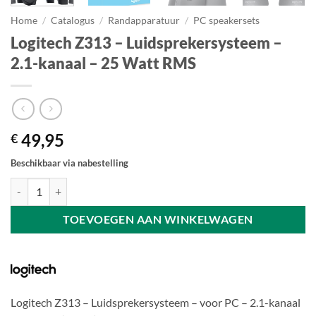
Home
/
Catalogus
/
Randapparatuur
/
PC speakersets
Logitech Z313 – Luidsprekersysteem –
2.1-kanaal – 25 Watt RMS
49,95
€
Beschikbaar via nabestelling
Logitech Z313 - Luidsprekersysteem - 2.1-kanaal - 25 Watt RMS aanta
TOEVOEGEN AAN WINKELWAGEN
Logitech Z313 – Luidsprekersysteem – voor PC – 2.1-kanaal