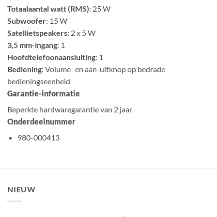
Totaalaantal watt (RMS)
: 25 W
Subwoofer
: 15 W
Satellietspeakers
: 2 x 5 W
3,5 mm-ingang
: 1
Hoofdtelefoonaansluiting
: 1
Bediening
: Volume- en aan-uitknop op bedrade
bedieningseenheid
Garantie-informatie
Beperkte hardwaregarantie van 2 jaar
Onderdeelnummer
980-000413
NIEUW