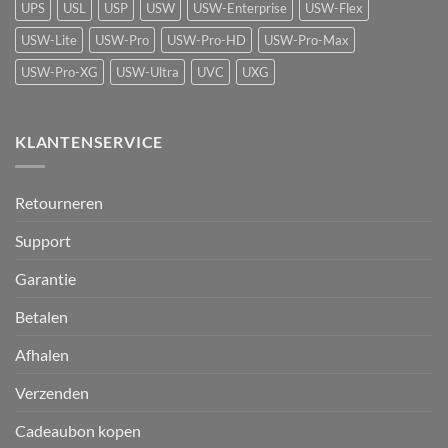
UPS
USL
USP
USW
USW-Enterprise
USW-Flex
USW-Lite
USW-Pro
USW-Pro-HD
USW-Pro-Max
USW-Pro-XG
USW-Ultra
UVC
UXG
KLANTENSERVICE
Retourneren
Support
Garantie
Betalen
Afhalen
Verzenden
Cadeaubon kopen