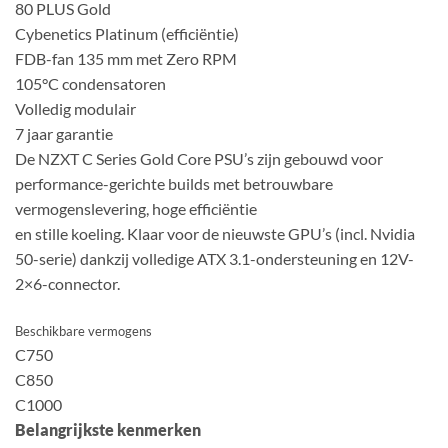
80 PLUS Gold
Cybenetics Platinum (efficiëntie)
FDB-fan 135 mm met Zero RPM
105°C condensatoren
Volledig modulair
7 jaar garantie
De NZXT C Series Gold Core PSU’s zijn gebouwd voor
performance-gerichte builds met betrouwbare
vermogenslevering, hoge efficiëntie
en stille koeling. Klaar voor de nieuwste GPU’s (incl. Nvidia
50-serie) dankzij volledige ATX 3.1-ondersteuning en 12V-
2×6-connector.
Beschikbare vermogens
C750
C850
C1000
Belangrijkste kenmerken