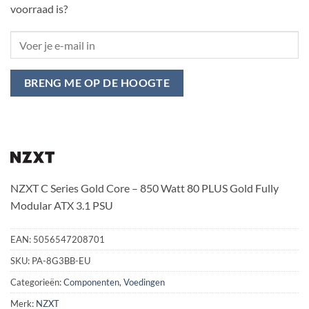
voorraad is?
BRENG ME OP DE HOOGTE
NZXT C Series Gold Core – 850 Watt 80 PLUS Gold Fully
Modular ATX 3.1 PSU
EAN:
5056547208701
SKU:
PA-8G3BB-EU
Categorieën:
Componenten
,
Voedingen
Merk:
NZXT