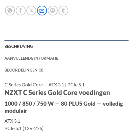
BESCHRIJVING
AANVULLENDE INFORMATIE
BEOORDELINGEN (0)
C Series Gold Core — ATX 3.1 | PCIe 5.1
NZXT C Series Gold Core voedingen
1000 / 850 / 750 W — 80 PLUS Gold — volledig
modulair
ATX 3.1
PCIe 5.1 (12V-2×6)