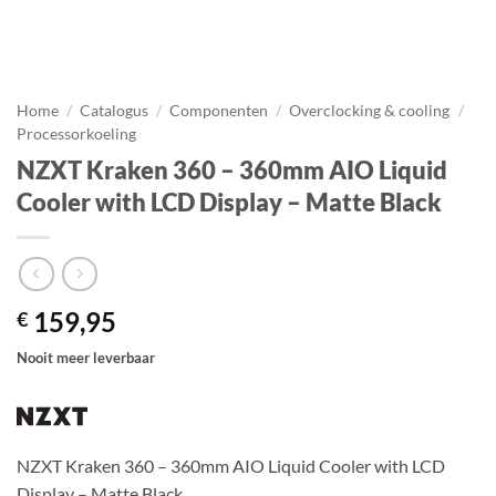
Home
/
Catalogus
/
Componenten
/
Overclocking & cooling
/
Processorkoeling
NZXT Kraken 360 – 360mm AIO Liquid
Cooler with LCD Display – Matte Black
159,95
€
Nooit meer leverbaar
NZXT Kraken 360 – 360mm AIO Liquid Cooler with LCD
Display – Matte Black