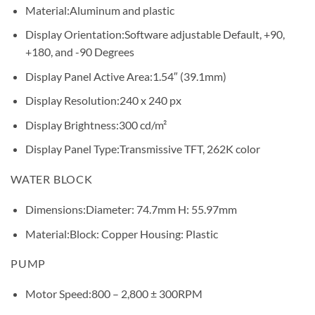
Material:
Aluminum and plastic
Display Orientation:
Software adjustable Default, +90,
+180, and -90 Degrees
Display Panel Active Area:
1.54″ (39.1mm)
Display Resolution:
240 x 240 px
Display Brightness:
300 cd/m²
Display Panel Type:
Transmissive TFT, 262K color
WATER BLOCK
Dimensions:
Diameter: 74.7mm H: 55.97mm
Material:
Block: Copper Housing: Plastic
PUMP
Motor Speed:
800 – 2,800 ± 300RPM