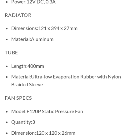
Power:
12V DC, 0.3A
RADIATOR
Dimensions:
121 x 394 x 27mm
Material:
Aluminum
TUBE
Length:
400mm
Material:
Ultra-low Evaporation Rubber with Nylon
Braided Sleeve
FAN SPECS
Model:
F120P Static Pressure Fan
Quantity:
3
Dimension:
120 x 120 x 26mm