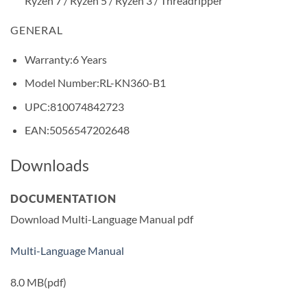
Ryzen 7 / Ryzen 5 / Ryzen 3 / Threadripper
GENERAL
Warranty:
6 Years
Model Number:
RL-KN360-B1
UPC:
810074842723
EAN:
5056547202648
Downloads
DOCUMENTATION
Download Multi-Language Manual pdf
Multi-Language Manual
8.0 MB
(pdf)