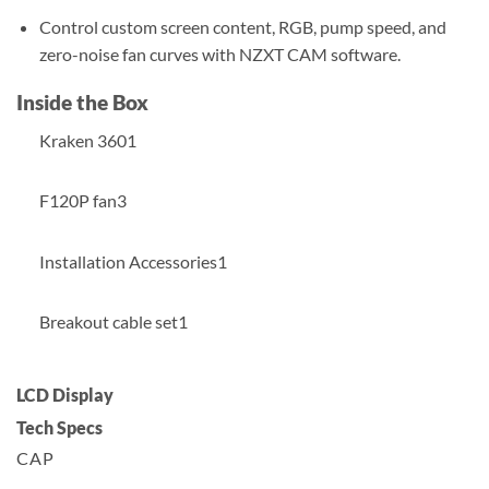
Control custom screen content, RGB, pump speed, and
zero-noise fan curves with NZXT CAM software.
Inside the Box
Kraken 3601
F120P fan3
Installation Accessories1
Breakout cable set1
LCD Display
Tech Specs
CAP