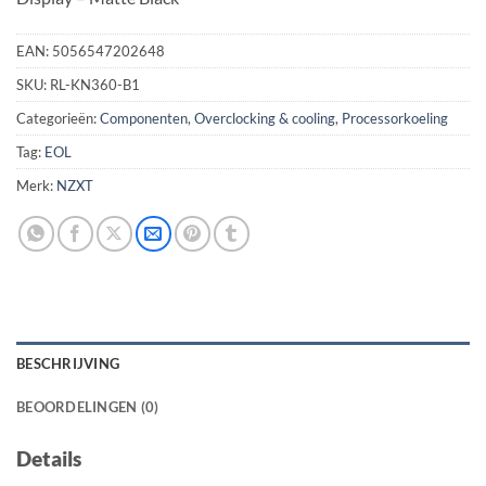
EAN:
5056547202648
SKU:
RL-KN360-B1
Categorieën:
Componenten
,
Overclocking & cooling
,
Processorkoeling
Tag:
EOL
Merk:
NZXT
BESCHRIJVING
BEOORDELINGEN (0)
Details