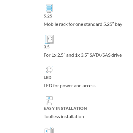
5,25
Mobile rack for one standard 5.25″ bay
3,5
For 1x 2.5″ and 1x 3.5″ SATA/SAS drive
LED
LED for power and access
EASY INSTALLATION
Toolless installation