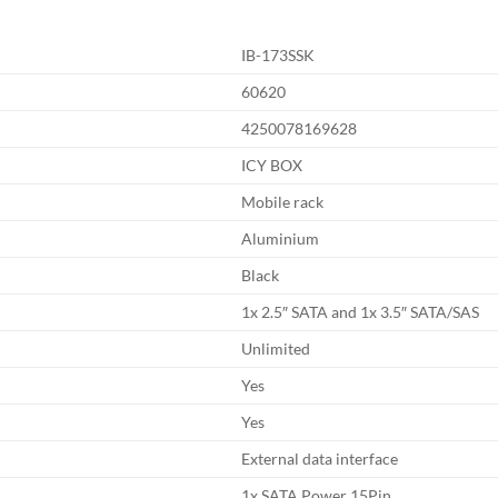
IB-173SSK
60620
4250078169628
ICY BOX
Mobile rack
Aluminium
Black
1x 2.5″ SATA and 1x 3.5″ SATA/SAS
Unlimited
Yes
Yes
External data interface
1x SATA Power 15Pin