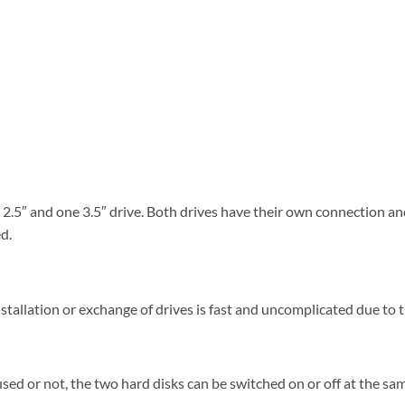
ne 2.5″ and one 3.5″ drive. Both drives have their own connection a
d.
stallation or exchange of drives is fast and uncomplicated due to t
sed or not, the two hard disks can be switched on or off at the 