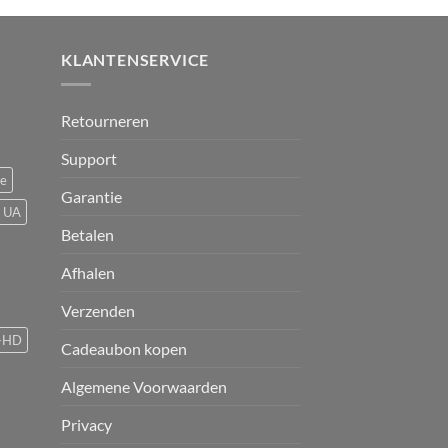
KLANTENSERVICE
Retourneren
Support
ce
Garantie
UA
Betalen
Afhalen
Verzenden
-HD
Cadeaubon kopen
Algemene Voorwaarden
Privacy