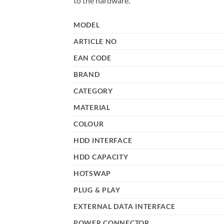
to the hardware.
MODEL
ARTICLE NO
EAN CODE
BRAND
CATEGORY
MATERIAL
COLOUR
HDD INTERFACE
HDD CAPACITY
HOTSWAP
PLUG & PLAY
EXTERNAL DATA INTERFACE
POWER CONNECTOR