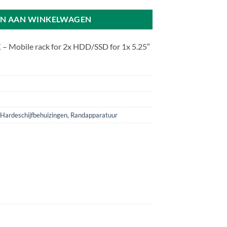
N AAN WINKELWAGEN
– Mobile rack for 2x HDD/SSD for 1x 5.25″
Hardeschijfbehuizingen
,
Randapparatuur