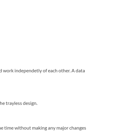
nd work independetly of each other. A data
he trayless design.
same time without making any major changes