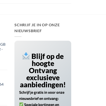
SCHRIJF JE IN OP ONZE
NIEUWSBRIEF
 GB
 -
Blijf op de
hoogte
Ontvang
exclusieve
aanbiedingen!
 64
Schrijf je gratis in voor onze
nieuwsbrief en ontvang:
Speciale kortingen en