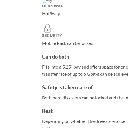
HOTSWAP
HotSwap
SECURITY
Mobile Rack can be locked
Can do both
Fits into a 5.25″ bay and offers space for o
transfer rate of up to 6 Gbit/s can be achieve
Safety is taken care of
Both hard disk slots can be locked and the in
Rest
Depending on whether the drives are to be u