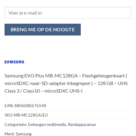
BRENG ME OP DE HOOGTE
Samsung EVO Plus MB-MC128GA – Flashgeheugenkaart (
microSDXC-naar-SD-adapter inbegrepen ) – 128 GB – UHS
Class 3 / Class10 – microSDXC UHS-I
EAN:
8806088676548
SKU:
MB-MC128GA/EU
Categorieën:
Geheugen multimedia
,
Randapparatuur
Merk:
Samsung