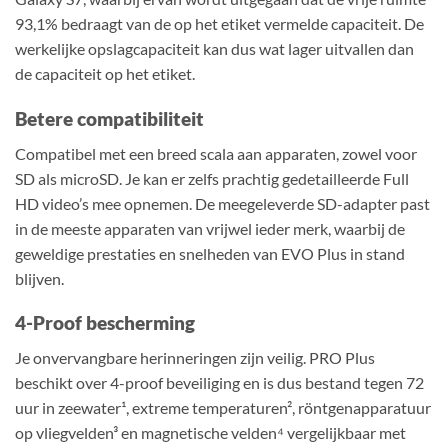
93,1% bedraagt van de op het etiket vermelde capaciteit. De
werkelijke opslagcapaciteit kan dus wat lager uitvallen dan
de capaciteit op het etiket.
Betere compatibiliteit
Compatibel met een breed scala aan apparaten, zowel voor
SD als microSD. Je kan er zelfs prachtig gedetailleerde Full
HD video’s mee opnemen. De meegeleverde SD-adapter past
in de meeste apparaten van vrijwel ieder merk, waarbij de
geweldige prestaties en snelheden van EVO Plus in stand
blijven.
4-Proof bescherming
Je onvervangbare herinneringen zijn veilig. PRO Plus
beschikt over 4-proof beveiliging en is dus bestand tegen 72
uur in zeewater¹, extreme temperaturen², röntgenapparatuur
op vliegvelden³ en magnetische velden⁴ vergelijkbaar met