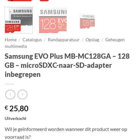
Home
/
Catalogus
/
Randapparatuur
/
Opslag
/
Geheugen
multimedia
Samsung EVO Plus MB-MC128GA – 128
GB – microSDXC-naar-SD-adapter
inbegrepen
25,80
€
Uitverkocht
Wil je geïnformeerd worden wanneer dit product weer op
voorraad is?