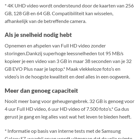
* 4K UHD video wordt ondersteund door de kaarten van 256
GB, 128 GB en 64 GB. Compatibiliteit kan wisselen,
afhankelijk van de betreffende camera.
Als je snelheid nodig hebt
Opnemen en afspelen van Full HD video zonder
storingen.Dankzij superhoge leessnelheden tot 95 MB/s
kopieer je een video van 3 GB in maar 38 seconden van je 32
GB EVO Plus naar je laptop.* Maak vlekkeloze foto’s en
video’s in de hoogste kwaliteit en deel alles in een oogwenk.
Meer dan genoeg capaciteit
Nooit meer bang voor geheugengebrek. 32 GB is genoeg voor
4 uur Full HD video, 6 uur HD video of 7.500 foto’s.* Ga dus
gerust je gang en leg alles vast wat het leven te bieden heeft.
* Informatie op basis van interne tests met de Samsung
Galaxy S7, waarbij ervan wordt uitgegaan dat de vrije ruimte