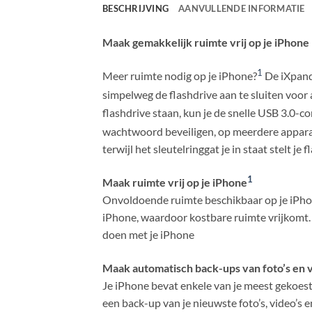
BESCHRIJVING
AANVULLENDE INFORMATIE
Maak gemakkelijk ruimte vrij op je iPhone
1
Meer ruimte nodig op je iPhone?
De iXpand™
simpelweg de flashdrive aan te sluiten voor 
flashdrive staan, kun je de snelle USB 3.0-
wachtwoord beveiligen, op meerdere apparat
terwijl het sleutelringgat je in staat stelt je
1
Maak ruimte vrij op je iPhone
Onvoldoende ruimte beschikbaar op je iPhon
iPhone, waardoor kostbare ruimte vrijkomt. 
doen met je iPhone
Maak automatisch back-ups van foto’s en v
Je iPhone bevat enkele van je meest gekoest
een back-up van je nieuwste foto’s, video’s 