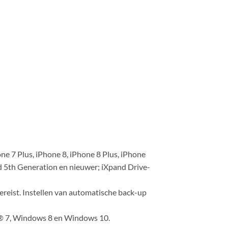
one 7 Plus, iPhone 8, iPhone 8 Plus, iPhone
Pod 5th Generation en nieuwer; iXpand Drive-
ereist. Instellen van automatische back-up
s® 7, Windows 8 en Windows 10.