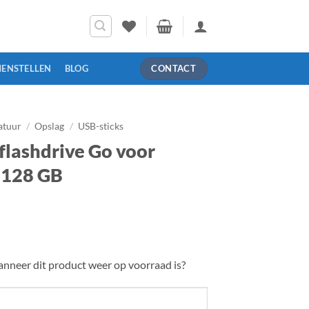
MENSTELLEN
BLOG
CONTACT
atuur
/
Opslag
/
USB-sticks
flashdrive Go voor
 128 GB
nneer dit product weer op voorraad is?