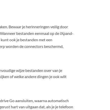
ken. Bewaar je herinneringen veilig door
Wanneer bestanden eenmaal op de iXpand-
e kunt ook je bestanden met een
erp worden de connectors beschermd,
nvoudige wijze bestanden over van je
ijken of welke andere dingen je ook wilt
shdrive Go aansluiten, waarna automatisch
rust hart van uitgaan dat, als je je telefoon