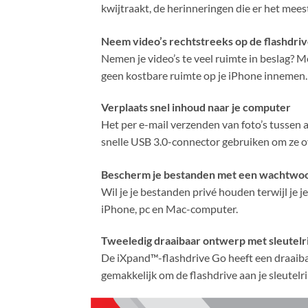
kwijtraakt, de herinneringen die er het mees
Neem video’s rechtstreeks op de flashdriv
Nemen je video’s te veel ruimte in beslag? 
geen kostbare ruimte op je iPhone innemen.
Verplaats snel inhoud naar je computer
Het per e-mail verzenden van foto’s tussen
snelle USB 3.0-connector gebruiken om ze o
Bescherm je bestanden met een wachtwo
Wil je je bestanden privé houden terwijl je
iPhone, pc en Mac-computer.
Tweeledig draaibaar ontwerp met sleutelr
De iXpand™-flashdrive Go heeft een draaibaa
gemakkelijk om de flashdrive aan je sleutelri