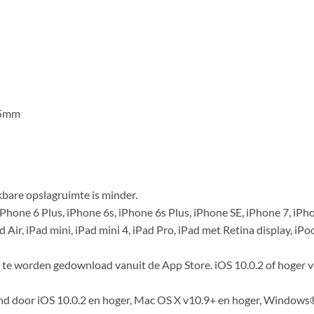
.5mm
ikbare opslagruimte is minder.
iPhone 6 Plus, iPhone 6s, iPhone 6s Plus, iPhone SE, iPhone 7, iPh
 Air, iPad mini, iPad mini 4, iPad Pro, iPad met Retina display, i
 te worden gedownload vanuit de App Store. iOS 10.0.2 of hoger v
d door iOS 10.0.2 en hoger, Mac OS X v10.9+ en hoger, Window