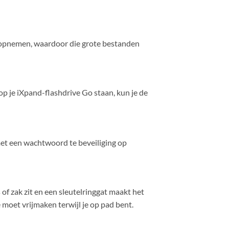
e opnemen, waardoor die grote bestanden
p je iXpand-flashdrive Go staan, kun je de
 met een wachtwoord te beveiliging op
of zak zit en een sleutelringgat maakt het
e moet vrijmaken terwijl je op pad bent.