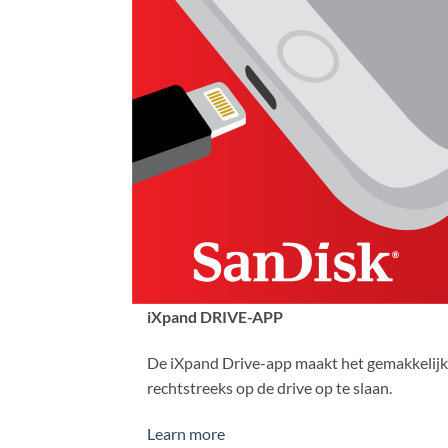
iXpand DRIVE-APP
De iXpand Drive-app maakt het gemakkelijk om
rechtstreeks op de drive op te slaan.
Learn more