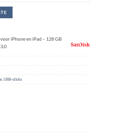
GTE
 voor iPhone en iPad – 128 GB
 3.0
r
,
USB-sticks