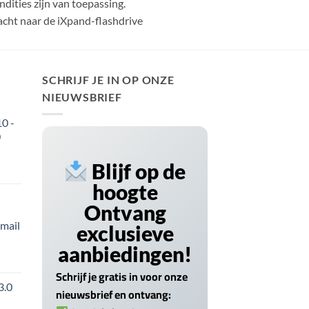
dities zijn van toepassing.
cht naar de iXpand-flashdrive
SCHRIJF JE IN OP ONZE
NIEUWSBRIEF
0 -
0
Blijf op de
hoogte
Ontvang
-mail
exclusieve
aanbiedingen!
Schrijf je gratis in voor onze
3.0
nieuwsbrief en ontvang: