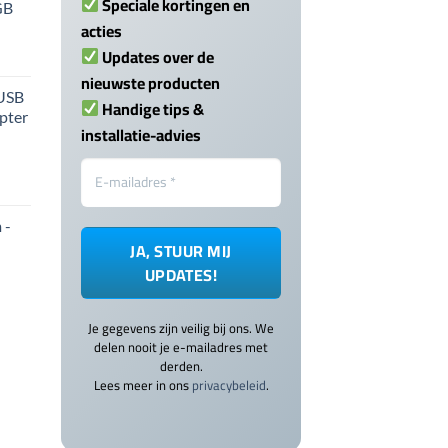
Speciale kortingen en
GB
acties
Updates over de
nieuwste producten
 USB
Handige tips &
pter
installatie-advies
 -
Je gegevens zijn veilig bij ons. We
delen nooit je e-mailadres met
derden.
Lees meer in ons
privacybeleid
.