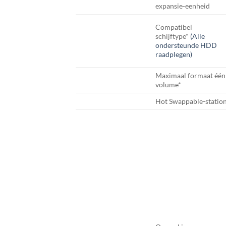
expansie-eenheid
Compatibel
schijftype*
(Alle
ondersteunde HDD
raadplegen)
Maximaal formaat één
volume*
Hot Swappable-statio