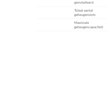
geïnstalleerd
Totaal aantal
geheugenslots
Maximale
geheugencapaciteit