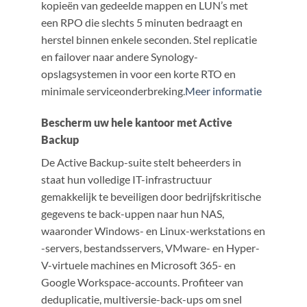
kopieën van gedeelde mappen en LUN’s met
een RPO die slechts 5 minuten bedraagt en
herstel binnen enkele seconden. Stel replicatie
en failover naar andere Synology-
opslagsystemen in voor een korte RTO en
minimale serviceonderbreking.
Meer informatie
Bescherm uw hele kantoor met Active
Backup
De Active Backup-suite stelt beheerders in
staat hun volledige IT-infrastructuur
gemakkelijk te beveiligen door bedrijfskritische
gegevens te back-uppen naar hun NAS,
waaronder Windows- en Linux-werkstations en
-servers, bestandsservers, VMware- en Hyper-
V-virtuele machines en Microsoft 365- en
Google Workspace-accounts. Profiteer van
deduplicatie, multiversie-back-ups om snel