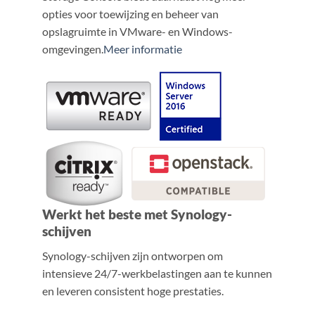
opties voor toewijzing en beheer van
opslagruimte in VMware- en Windows-
omgevingen.
Meer informatie
Werkt het beste met Synology-
schijven
Synology-schijven zijn ontworpen om
intensieve 24/7-werkbelastingen aan te kunnen
en leveren consistent hoge prestaties.