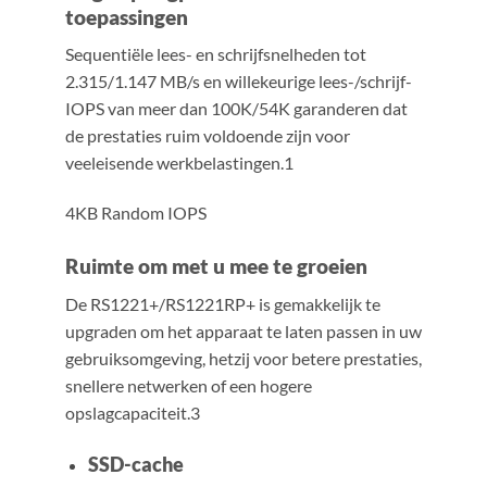
toepassingen
Sequentiële lees- en schrijfsnelheden tot
2.315/1.147 MB/s en willekeurige lees-/schrijf-
IOPS van meer dan 100K/54K garanderen dat
de prestaties ruim voldoende zijn voor
veeleisende werkbelastingen.1
4KB Random IOPS
Ruimte om met u mee te groeien
De RS1221+/RS1221RP+ is gemakkelijk te
upgraden om het apparaat te laten passen in uw
gebruiksomgeving, hetzij voor betere prestaties,
snellere netwerken of een hogere
opslagcapaciteit.3
SSD-cache