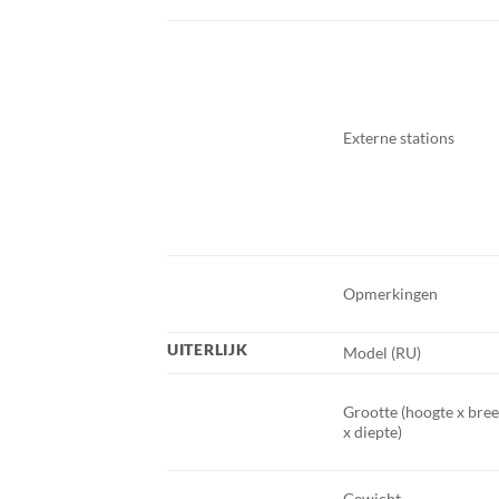
Externe stations
Opmerkingen
UITERLIJK
Model (RU)
Grootte (hoogte x bre
x diepte)
Gewicht