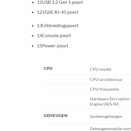
11USB 3.2 Gen 1 poort
121GbE RJ-45 poort
13Uitbreidingspoort
14Console poort
15Power-poort
CPU
CPU-model
CPU-architectuur
CPU-frequentie
Hardware Encryption
Engine (AES-NI)
GEHEUGEN
Systeemgeheugen
Geheugenmodule voor