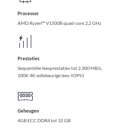
Processor
AMD Ryzen™ V1500B quad-core 2,2 GHz
Prestaties
Sequentiële leesprestaties tot 2.300 MB/s,
100K 4K willekeurige lees-IOPS1
Geheugen
4GB ECC DDR4 tot 32 GB