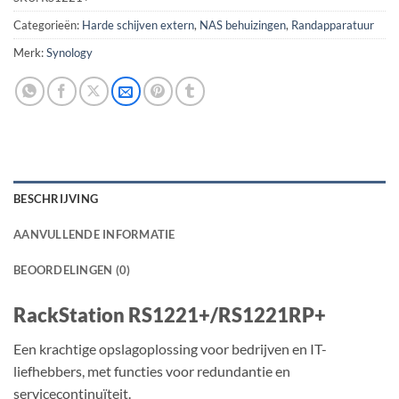
Categorieën:
Harde schijven extern
,
NAS behuizingen
,
Randapparatuur
Merk:
Synology
BESCHRIJVING
AANVULLENDE INFORMATIE
BEOORDELINGEN (0)
RackStation
RS1221+/RS1221RP+
Een krachtige opslagoplossing voor bedrijven en IT-
liefhebbers, met functies voor redundantie en
servicecontinuïteit.