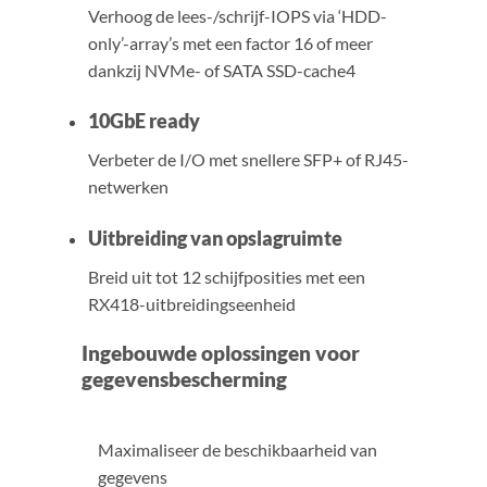
Verhoog de lees-/schrijf-IOPS via ‘HDD-
only’-array’s met een factor 16 of meer
dankzij NVMe- of SATA SSD-cache4
10GbE ready
Verbeter de I/O met snellere SFP+ of RJ45-
netwerken
Uitbreiding van opslagruimte
Breid uit tot 12 schijfposities met een
RX418-uitbreidingseenheid
Ingebouwde oplossingen voor
gegevensbescherming
Maximaliseer de beschikbaarheid van
gegevens