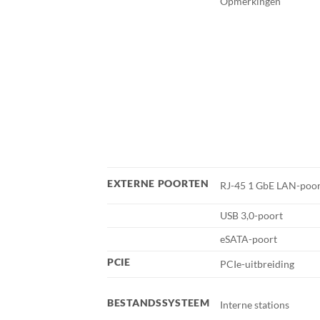
Opmerkingen
EXTERNE POORTEN
RJ-45 1 GbE LAN-poo
USB 3,0-poort
eSATA-poort
PCIE
PCIe-uitbreiding
BESTANDSSYSTEEM
Interne stations