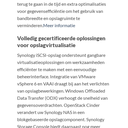
terug te gaan in de tijd en extra optimalisaties
voor gegevensefficiëntie om het gebruik van
bandbreedte en opslagruimte te
verminderen.
Meer informatie
Volledig gecertificeerde oplossingen
voor opslagvirtualisatie
Synology iSCSI-opslag ondersteunt gangbare
virtualisatieoplossingen om werkzaamheden
efficiënter te maken met een eenvoudige
beheerinterface. Integratie van VMware
vSphere 6 en VAAI draagt bij aan het verlichten
van opslagbewerkingen. Windows Offloaded
Data Transfer (ODX) verhoogt de snelheid van
gegevensoverdrachten. OpenStack Cinder
verandert uw Synology NAS in een
blokgebaseerde opslagcomponent. Synology
Storage Console biedt daarnaast nog meer