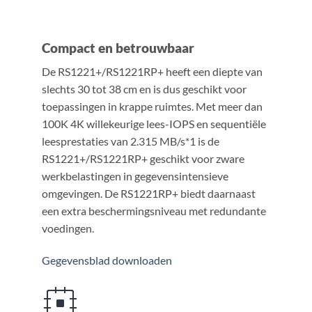
Compact en betrouwbaar
De RS1221+/RS1221RP+ heeft een diepte van
slechts 30 tot 38 cm en is dus geschikt voor
toepassingen in krappe ruimtes. Met meer dan
100K 4K willekeurige lees-IOPS en sequentiële
leesprestaties van 2.315 MB/s*1 is de
RS1221+/RS1221RP+ geschikt voor zware
werkbelastingen in gegevensintensieve
omgevingen. De RS1221RP+ biedt daarnaast
een extra beschermingsniveau met redundante
voedingen.
Gegevensblad downloaden