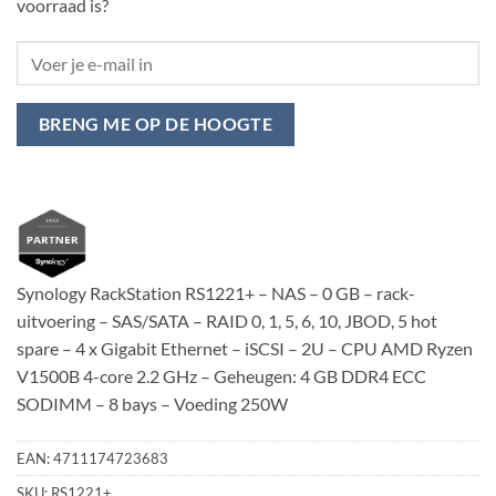
voorraad is?
BRENG ME OP DE HOOGTE
Synology RackStation RS1221+ – NAS – 0 GB – rack-
uitvoering – SAS/SATA – RAID 0, 1, 5, 6, 10, JBOD, 5 hot
spare – 4 x Gigabit Ethernet – iSCSI – 2U – CPU AMD Ryzen
V1500B 4-core 2.2 GHz – Geheugen: 4 GB DDR4 ECC
SODIMM – 8 bays – Voeding 250W
EAN:
4711174723683
SKU:
RS1221+