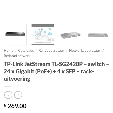
Home
/
Catalogus
/
Randapparatuur
/
Netwerkapparatuur
/
Bedraad netwerk
TP-Link JetStream TL-SG2428P – switch –
24 x Gigabit (PoE+) + 4 x SFP – rack-
uitvoering
269,00
€