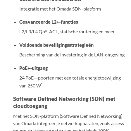
Integratie met het Omada SDN-platform
Geavanceerde L2+-functies
L2/L3/L4 QoS, ACL, statische routering en meer
Voldoende beveiligingsstrategieën
Bescherming van de investering in de LAN-omgeving
PoE+-uitgang
24 PoE+-poorten met een totale energietoewijzing
*
van 250 W
Software Defined Networking (SDN) met
cloudtoegang
Met het SDN-platform (Software Defined Networking)
van Omada integreer je netwerkapparaten, zoals access
points, switches en gateways, en het biedt 100%