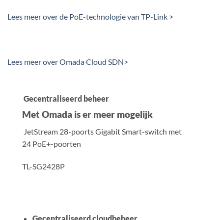
Lees meer over de PoE-technologie van TP-Link >
Lees meer over Omada Cloud SDN>
Gecentraliseerd beheer
Met Omada is er meer mogelijk
JetStream 28-poorts Gigabit Smart-switch met
24 PoE+-poorten
TL-SG2428P
Gecentraliseerd cloudbeheer