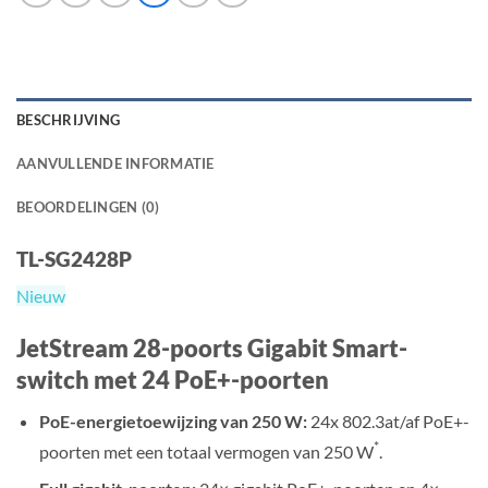
BESCHRIJVING
AANVULLENDE INFORMATIE
BEOORDELINGEN (0)
TL-SG2428P
Nieuw
JetStream 28-poorts Gigabit Smart-
switch met 24 PoE+-poorten
PoE-energietoewijzing van 250 W:
24x 802.3at/af PoE+-
*
poorten met een totaal vermogen van 250 W
.