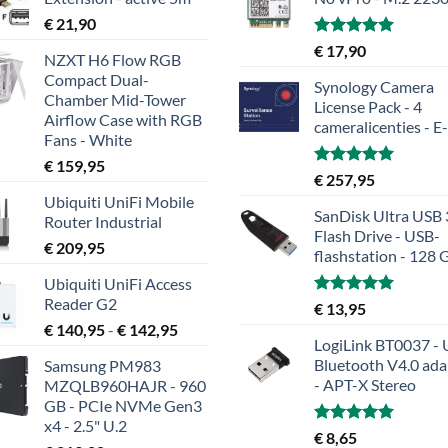
€
21,90
Gewaardeerd
€
17,90
NZXT H6 Flow RGB
5.00
uit 5
Compact Dual-
Synology Camera
Chamber Mid-Tower
License Pack - 4
Airflow Case with RGB
cameralicenties - E
Fans - White
€
159,95
Gewaardeerd
€
257,95
5.00
uit 5
Ubiquiti UniFi Mobile
SanDisk Ultra USB 
Router Industrial
Flash Drive - USB-
€
209,95
flashstation - 128 
Ubiquiti UniFi Access
Reader G2
Gewaardeerd
€
13,95
5.00
uit 5
Prijsklasse:
€
140,95
-
€
142,95
LogiLink BT0037 -
€ 140,95
Bluetooth V4.0 ada
Samsung PM983
tot
- APT-X Stereo
MZQLB960HAJR - 960
€ 142,95
GB - PCIe NVMe Gen3
x4 - 2.5" U.2
Gewaardeerd
€
8,65