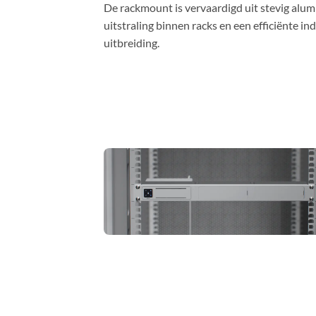
De rackmount is vervaardigd uit stevig alumi
uitstraling binnen racks en een efficiënte 
uitbreiding.