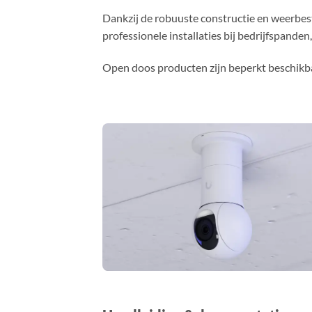
Dankzij de robuuste constructie en weerbes
professionele installaties bij bedrijfspande
Open doos producten zijn beperkt beschikbaar