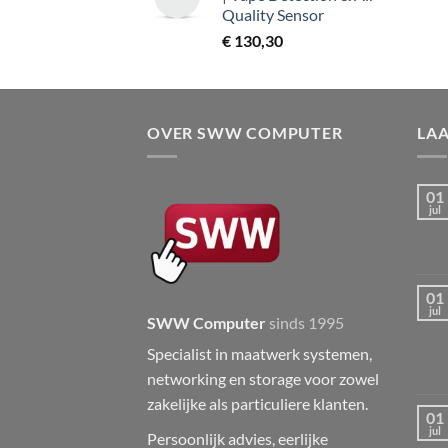
Quality Sensor
€
130,30
OVER SWW COMPUTER
LA
01
jul
01
jul
SWW Computer
sinds 1995
Specialist in maatwerk systemen,
networking en storage voor zowel
zakelijke als particuliere klanten.
01
jul
Persoonlijk advies, eerlijke