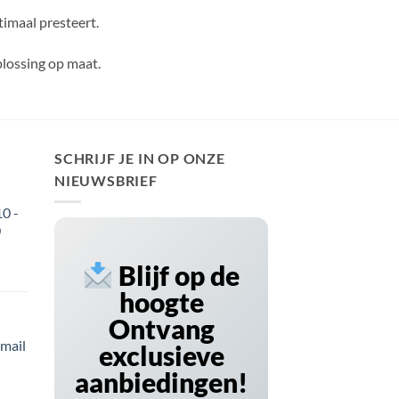
imaal presteert.
plossing op maat.
SCHRIJF JE IN OP ONZE
NIEUWSBRIEF
0 -
0
Blijf op de
hoogte
Ontvang
-mail
exclusieve
aanbiedingen!