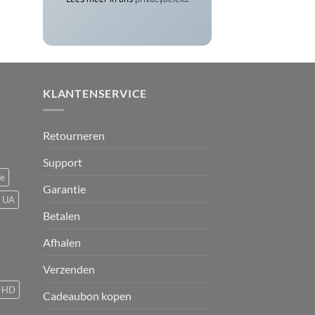
KLANTENSERVICE
Retourneren
Support
ce
Garantie
UA
Betalen
Afhalen
Verzenden
-HD
Cadeaubon kopen