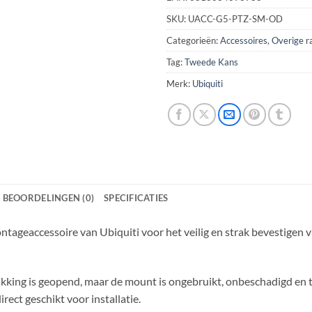
SKU:
UACC-G5-PTZ-SM-OD
Categorieën:
Accessoires
,
Overige r
Tag:
Tweede Kans
Merk:
Ubiquiti
BEOORDELINGEN (0)
SPECIFICATIES
ntageaccessoire van Ubiquiti voor het veilig en strak bevestigen
kking is geopend, maar de mount is ongebruikt, onbeschadigd en tec
rect geschikt voor installatie.