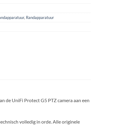
andapparatuur
,
Randapparatuur
 van de UniFi Protect G5 PTZ camera aan een
hnisch volledig in orde. Alle originele