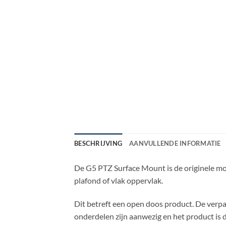
BESCHRIJVING
AANVULLENDE INFORMATIE
De G5 PTZ Surface Mount is de originele mo
plafond of vlak oppervlak.
Dit betreft een open doos product. De verpa
onderdelen zijn aanwezig en het product is di