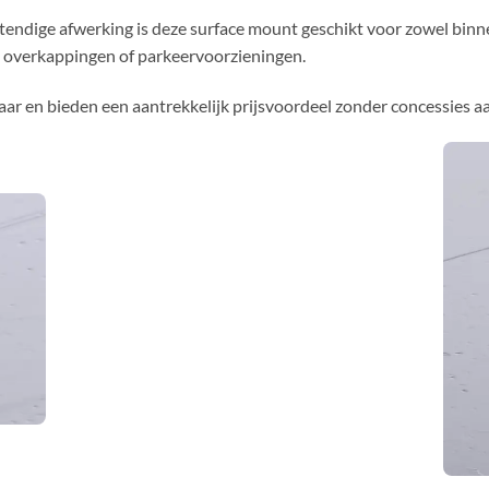
tendige afwerking is deze surface mount geschikt voor zowel binn
n, overkappingen of parkeervoorzieningen.
 en bieden een aantrekkelijk prijsvoordeel zonder concessies aan 