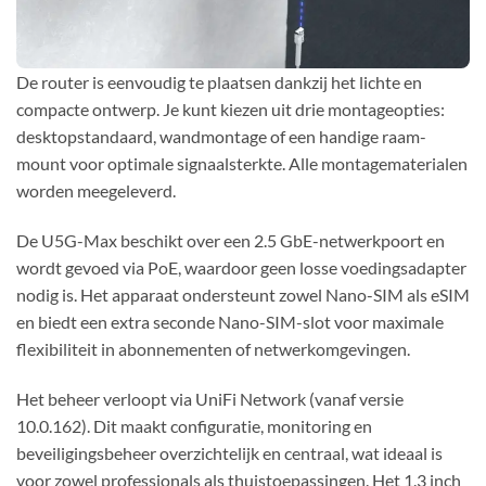
De router is eenvoudig te plaatsen dankzij het lichte en
compacte ontwerp. Je kunt kiezen uit drie montageopties:
desktopstandaard, wandmontage of een handige raam-
mount voor optimale signaalsterkte. Alle montagematerialen
worden meegeleverd.
De U5G-Max beschikt over een 2.5 GbE-netwerkpoort en
wordt gevoed via PoE, waardoor geen losse voedingsadapter
nodig is. Het apparaat ondersteunt zowel Nano-SIM als eSIM
en biedt een extra seconde Nano-SIM-slot voor maximale
flexibiliteit in abonnementen of netwerkomgevingen.
Het beheer verloopt via UniFi Network (vanaf versie
10.0.162). Dit maakt configuratie, monitoring en
beveiligingsbeheer overzichtelijk en centraal, wat ideaal is
voor zowel professionals als thuistoepassingen. Het 1.3 inch