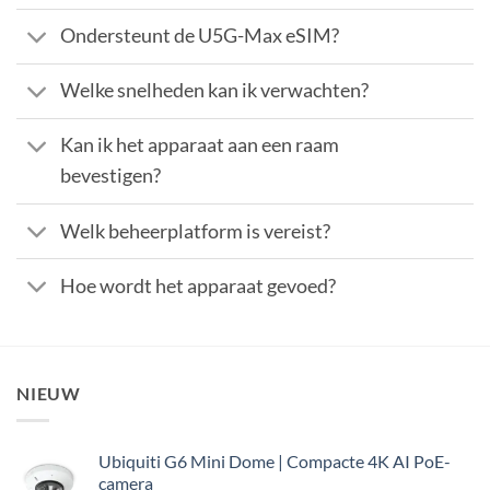
Ondersteunt de U5G-Max eSIM?
Welke snelheden kan ik verwachten?
Kan ik het apparaat aan een raam
bevestigen?
Welk beheerplatform is vereist?
Hoe wordt het apparaat gevoed?
NIEUW
Ubiquiti G6 Mini Dome | Compacte 4K AI PoE-
camera