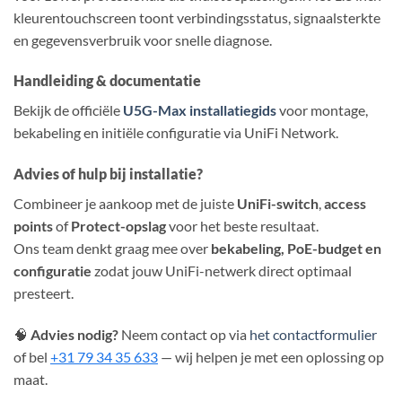
kleurentouchscreen toont verbindingsstatus, signaalsterkte
en gegevensverbruik voor snelle diagnose.
Handleiding & documentatie
Bekijk de officiële
U5G-Max installatiegids
voor montage,
bekabeling en initiële configuratie via UniFi Network.
Advies of hulp bij installatie?
Combineer je aankoop met de juiste
UniFi-switch
,
access
points
of
Protect-opslag
voor het beste resultaat.
Ons team denkt graag mee over
bekabeling, PoE-budget en
configuratie
zodat jouw UniFi-netwerk direct optimaal
presteert.
🧠
Advies nodig?
Neem contact op via
het contactformulier
of bel
+31 79 34 35 633
— wij helpen je met een oplossing op
maat.