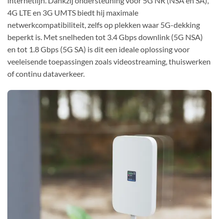
internetlijn. Dankzij ondersteuning voor 5G NR (NSA en SA),
4G LTE en 3G UMTS biedt hij maximale
netwerkcompatibiliteit, zelfs op plekken waar 5G-dekking
beperkt is. Met snelheden tot 3.4 Gbps downlink (5G NSA)
en tot 1.8 Gbps (5G SA) is dit een ideale oplossing voor
veeleisende toepassingen zoals videostreaming, thuiswerken
of continu dataverkeer.