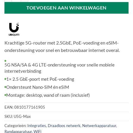
TOEVOEGEN AAN WINKELWAGEN
Krachtige 5G-router met 2.5GbE, PoE-voeding en eSIM-
ondersteuning voor snel en betrouwbaar internet overal.
5G NSA/SA & 4G LTE-ondersteuning voor snelle mobiele
internetverbinding
1× 2.5 GbE-poort met PoE-voeding
Ondersteunt Nano-SIM én eSIM
Montage: desktop, wand of raam (inclusief)
EAN:
0810177161905
SKU:
U5G-Max
Categorieën:
Integraties
,
Draadloos netwerk
,
Netwerkapparatuur
,
Randapparatuur
,
WiFi