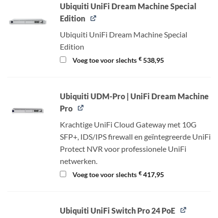
Ubiquiti UniFi Dream Machine Special
Edition
Ubiquiti UniFi Dream Machine Special
Edition
€
Voeg toe voor slechts
538,95
Ubiquiti UDM-Pro | UniFi Dream Machine
Pro
Krachtige UniFi Cloud Gateway met 10G
SFP+, IDS/IPS firewall en geïntegreerde UniFi
Protect NVR voor professionele UniFi
netwerken.
€
Voeg toe voor slechts
417,95
Ubiquiti UniFi Switch Pro 24 PoE