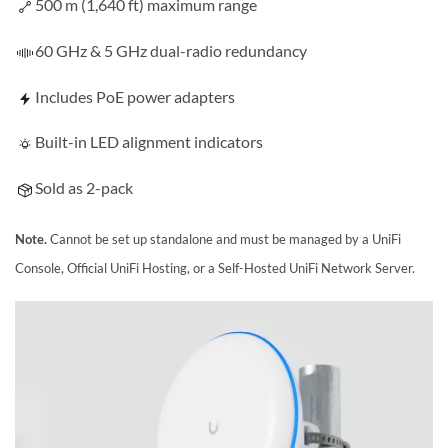
500 m (1,640 ft) maximum range
60 GHz & 5 GHz dual-radio redundancy
Includes PoE power adapters
Built-in LED alignment indicators
Sold as 2-pack
Note.
Cannot be set up standalone and must be managed by a UniFi
Console, Official UniFi Hosting, or a Self-Hosted UniFi Network Server.