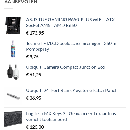
AANBEVOLEN
ASUS TUF GAMING B650-PLUS WIFI - ATX -
Socket AM5 - AMD B650
€
173,95
Tecline TFT/LCD beeldschermreiniger - 250 ml -
Pompspray
€
8,75
Ubiquiti Camera Compact Junction Box
€
61,25
Ubiquiti 24-Port Blank Keystone Patch Panel
€
36,95
Logitech MX Keys S - Geavanceerd draadloos
verlicht toetsenbord
€
123,00