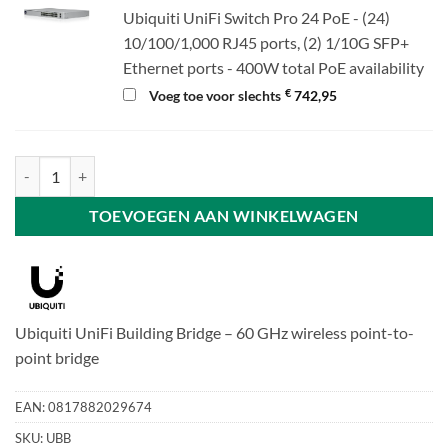
Ubiquiti UniFi Switch Pro 24 PoE - (24)
10/100/1,000 RJ45 ports, (2) 1/10G SFP+
Ethernet ports - 400W total PoE availability
€
Voeg toe voor slechts
742,95
Ubiquiti UniFi Building Bridge aantal
TOEVOEGEN AAN WINKELWAGEN
Ubiquiti UniFi Building Bridge – 60 GHz wireless point-to-
point bridge
EAN:
0817882029674
SKU:
UBB