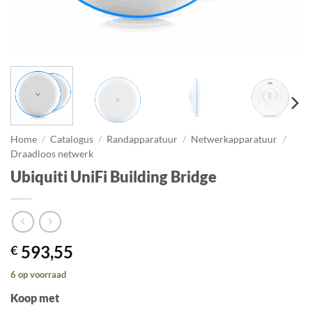
Home
/
Catalogus
/
Randapparatuur
/
Netwerkapparatuur
/
Draadloos netwerk
Ubiquiti UniFi Building Bridge
593,55
€
6 op voorraad
Koop met