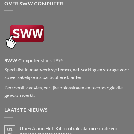
OVER SWW COMPUTER
SWW Computer
sinds 1995
Specialist in maatwerk systemen, networking en storage voor
zowel zakelijke als particuliere klanten.
Persoonlijk advies, eerlijke oplossingen en technologie die
gewoon werkt.
LAATSTE NIEUWS
UniFi Alarm Hub Kit: centrale alarmcentrale voor
01
jul
bedrade inbraaksensoren