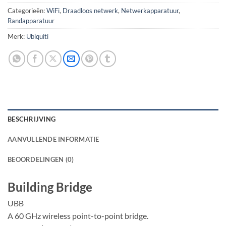
Categorieën:
WiFi
,
Draadloos netwerk
,
Netwerkapparatuur
,
Randapparatuur
Merk:
Ubiquiti
BESCHRIJVING
AANVULLENDE INFORMATIE
BEOORDELINGEN (0)
Building Bridge
UBB
A 60 GHz wireless point-to-point bridge.