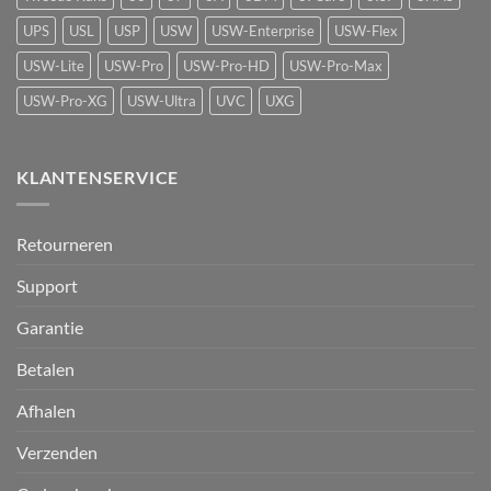
UPS
USL
USP
USW
USW-Enterprise
USW-Flex
USW-Lite
USW-Pro
USW-Pro-HD
USW-Pro-Max
USW-Pro-XG
USW-Ultra
UVC
UXG
KLANTENSERVICE
Retourneren
Support
Garantie
Betalen
Afhalen
Verzenden