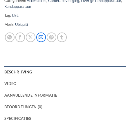
Categorieën:
Accessoires
,
Camerabeveiliging
,
Overige randapparatuur
,
Randapparatuur
Tag:
USL
Merk:
Ubiquiti
BESCHRIJVING
VIDEO
AANVULLENDE INFORMATIE
BEOORDELINGEN (0)
SPECIFICATIES