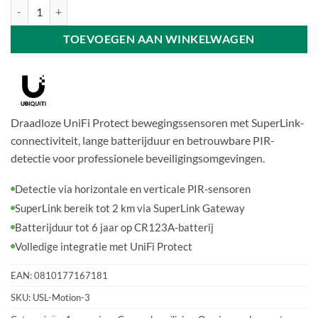
Ubiquiti USL-Motion-3 | Motion Sensor 3-Pack aantal
TOEVOEGEN AAN WINKELWAGEN
Draadloze UniFi Protect bewegingssensoren met SuperLink-
connectiviteit, lange batterijduur en betrouwbare PIR-
detectie voor professionele beveiligingsomgevingen.
Detectie via horizontale en verticale PIR-sensoren
SuperLink bereik tot 2 km via SuperLink Gateway
Batterijduur tot 6 jaar op CR123A-batterij
Volledige integratie met UniFi Protect
EAN:
0810177167181
SKU:
USL-Motion-3