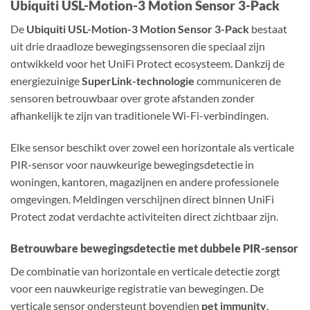
Ubiquiti USL-Motion-3 Motion Sensor 3-Pack
De
Ubiquiti USL-Motion-3 Motion Sensor 3-Pack
bestaat
uit drie draadloze bewegingssensoren die speciaal zijn
ontwikkeld voor het UniFi Protect ecosysteem. Dankzij de
energiezuinige
SuperLink-technologie
communiceren de
sensoren betrouwbaar over grote afstanden zonder
afhankelijk te zijn van traditionele Wi-Fi-verbindingen.
Elke sensor beschikt over zowel een horizontale als verticale
PIR-sensor voor nauwkeurige bewegingsdetectie in
woningen, kantoren, magazijnen en andere professionele
omgevingen. Meldingen verschijnen direct binnen UniFi
Protect zodat verdachte activiteiten direct zichtbaar zijn.
Betrouwbare bewegingsdetectie met dubbele PIR-sensor
De combinatie van horizontale en verticale detectie zorgt
voor een nauwkeurige registratie van bewegingen. De
verticale sensor ondersteunt bovendien
pet immunity
,