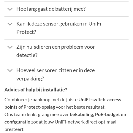
Hoe lang gaat de batterij mee?
Kan ik deze sensor gebruiken in UniFi
Protect?
Zijn huisdieren een probleem voor
detectie?
Hoeveel sensoren zitten er in deze
verpakking?
Advies of hulp bij installatie?
Combineer je aankoop met de juiste
UniFi-switch
,
access
points
of
Protect-opslag
voor het beste resultaat.
Ons team denkt graag mee over
bekabeling, PoE-budget en
configuratie
zodat jouw UniFi-netwerk direct optimaal
presteert.