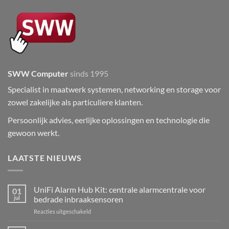
SWW Computer
sinds 1995
Specialist in maatwerk systemen, networking en storage voor
zowel zakelijke als particuliere klanten.
Persoonlijk advies, eerlijke oplossingen en technologie die
gewoon werkt.
LAATSTE NIEUWS
UniFi Alarm Hub Kit: centrale alarmcentrale voor
01
jul
bedrade inbraaksensoren
voor
Reacties uitgeschakeld
UniFi
Alarm