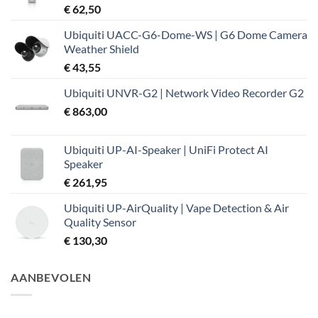
€
62,50
Ubiquiti UACC-G6-Dome-WS | G6 Dome Camera
Weather Shield
€
43,55
Ubiquiti UNVR-G2 | Network Video Recorder G2
€
863,00
Ubiquiti UP-AI-Speaker | UniFi Protect AI
Speaker
€
261,95
Ubiquiti UP-AirQuality | Vape Detection & Air
Quality Sensor
€
130,30
AANBEVOLEN