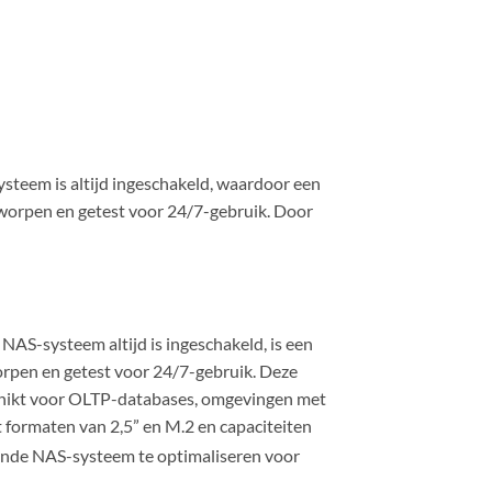
teem is altijd ingeschakeld, waardoor een
ntworpen en getest voor 24/7-gebruik. Door
S-systeem altijd is ingeschakeld, is een
worpen en getest voor 24/7-gebruik. Deze
schikt voor OLTP-databases, omgevingen met
 formaten van 2,5” en M.2 en capaciteiten
gende NAS-systeem te optimaliseren voor