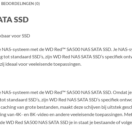
BEOORDELINGEN (0)
ATA SSD
ikbaar voor SSD
n je NAS-systeem met de WD Red™ SA500 NAS SATA SSD. Je NAS-sys
ling tot standaard SSD’s, zijn WD Red NAS SATA SSD’s specifiek o
zij ideaal voor veeleisende toepassingen.
n je NAS-systeem met de WD Red™ SA500 NAS SATA SSD. Omdat je NA
ng tot standaard SSD’s, zijn WD Red NAS SATA SSD’s specifiek ont
caching van grote bestanden, maakt deze schijven bij uitstek ge
ing van 4K- en 8K-video en andere veeleisende toepassingen. Met
elt de WD Red SA500 NAS SATA SSD je in staat je bestaande of vol