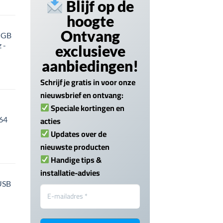
Blijf op de
hoogte
Ontvang
 GB
 -
exclusieve
aanbiedingen!
Schrijf je gratis in voor onze
nieuwsbrief en ontvang:
Speciale kortingen en
acties
 64
Updates over de
nieuwste producten
Handige tips &
installatie-advies
USB