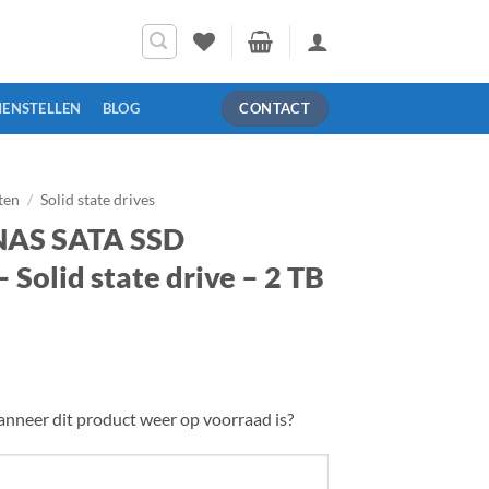
MENSTELLEN
BLOG
CONTACT
ten
/
Solid state drives
NAS SATA SSD
olid state drive – 2 TB
nneer dit product weer op voorraad is?