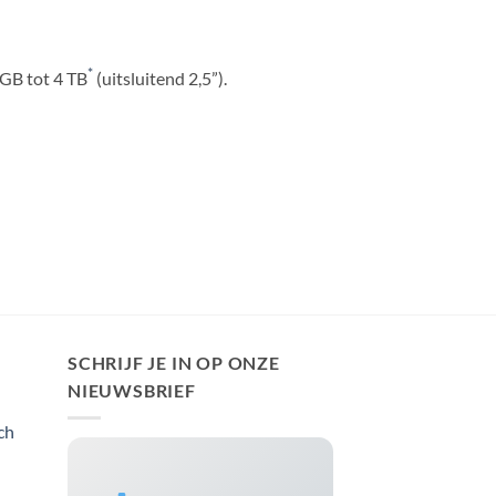
*
 GB tot 4 TB
(uitsluitend 2,5”).
SCHRIJF JE IN OP ONZE
NIEUWSBRIEF
ch