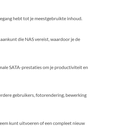
gang hebt tot je meestgebruikte inhoud.
aankunt die NAS vereist, waardoor je de
le SATA-prestaties om je productiviteit en
rdere gebruikers, fotorendering, bewerking
teem kunt uitvoeren of een compleet nieuw