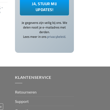
 -
0
Je gegevens zijn veilig bij ons. We
delen nooit je e-mailadres met
derden.
Lees meer in ons
privacybeleid
.
KLANTENSERVICE
Retourneren
Support
ce