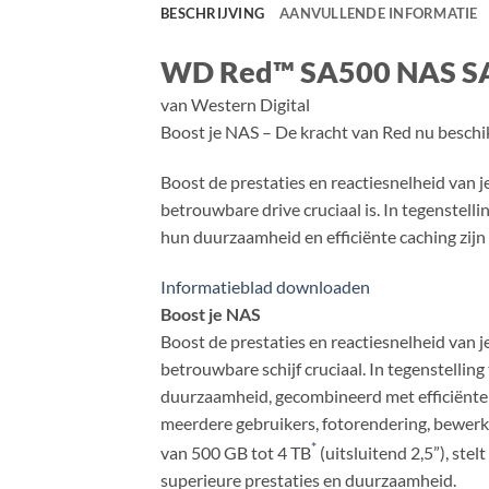
BESCHRIJVING
AANVULLENDE INFORMATIE
WD Red™ SA500 NAS S
van Western Digital
Boost je NAS – De kracht van Red nu besch
Boost de prestaties en reactiesnelheid va
betrouwbare drive cruciaal is. In tegenstel
hun duurzaamheid en efficiënte caching zijn 
Informatieblad downloaden
Boost je NAS
Boost de prestaties en reactiesnelheid va
betrouwbare schijf cruciaal. In tegenstelli
duurzaamheid, gecombineerd met efficiënte 
meerdere gebruikers, fotorendering, bewerk
*
van 500 GB tot 4 TB
(uitsluitend 2,5”), st
superieure prestaties en duurzaamheid.