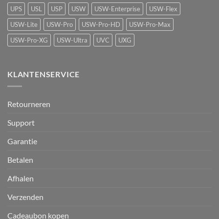
UPS
USL
USP
USW
USW-Enterprise
USW-Flex
USW-Lite
USW-Pro
USW-Pro-HD
USW-Pro-Max
USW-Pro-XG
USW-Ultra
UVC
UXG
KLANTENSERVICE
Retourneren
Support
Garantie
Betalen
Afhalen
Verzenden
Cadeaubon kopen