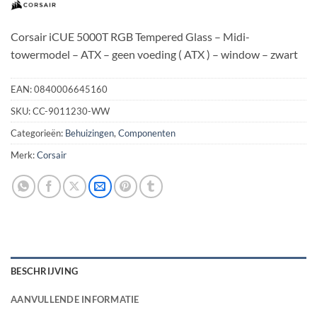
Corsair iCUE 5000T RGB Tempered Glass – Midi-
towermodel – ATX – geen voeding ( ATX ) – window – zwart
EAN:
0840006645160
SKU:
CC-9011230-WW
Categorieën:
Behuizingen
,
Componenten
Merk:
Corsair
BESCHRIJVING
AANVULLENDE INFORMATIE