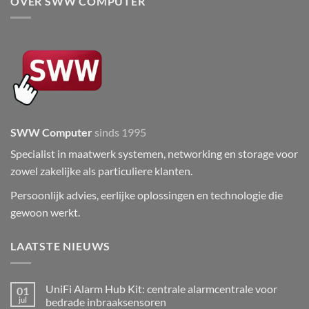
OVER SWW COMPUTER
SWW Computer
sinds 1995
Specialist in maatwerk systemen, networking en storage voor
zowel zakelijke als particuliere klanten.
Persoonlijk advies, eerlijke oplossingen en technologie die
gewoon werkt.
LAATSTE NIEUWS
UniFi Alarm Hub Kit: centrale alarmcentrale voor
01
jul
bedrade inbraaksensoren