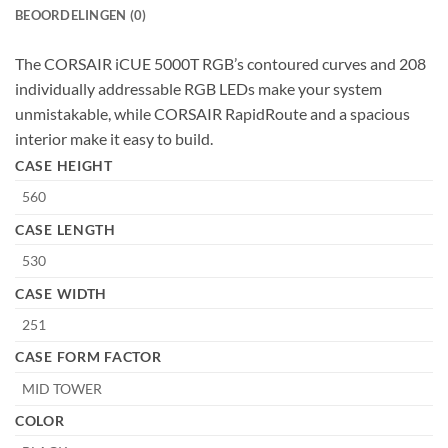
BEOORDELINGEN (0)
The CORSAIR iCUE 5000T RGB’s contoured curves and 208
individually addressable RGB LEDs make your system
unmistakable, while CORSAIR RapidRoute and a spacious
interior make it easy to build.
CASE HEIGHT
560
CASE LENGTH
530
CASE WIDTH
251
CASE FORM FACTOR
MID TOWER
COLOR