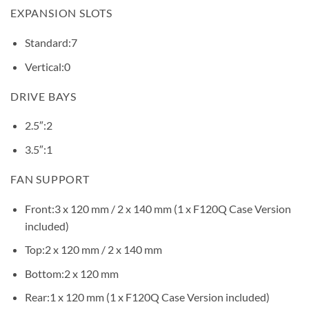
EXPANSION SLOTS
Standard:
7
Vertical:
0
DRIVE BAYS
2.5″:
2
3.5″:
1
FAN SUPPORT
Front:
3 x 120 mm / 2 x 140 mm (1 x F120Q Case Version
included)
Top:
2 x 120 mm / 2 x 140 mm
Bottom:
2 x 120 mm
Rear:
1 x 120 mm (1 x F120Q Case Version included)