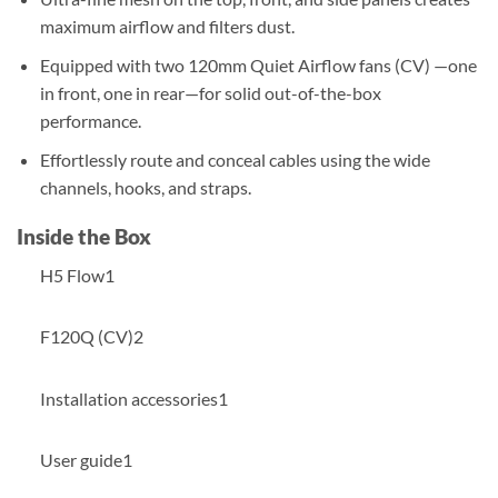
maximum airflow and filters dust.
Equipped with two 120mm Quiet Airflow fans (CV) —one
in front, one in rear—for solid out-of-the-box
performance.
Effortlessly route and conceal cables using the wide
channels, hooks, and straps.
Inside the Box
H5 Flow1
F120Q (CV)2
Installation accessories1
User guide1