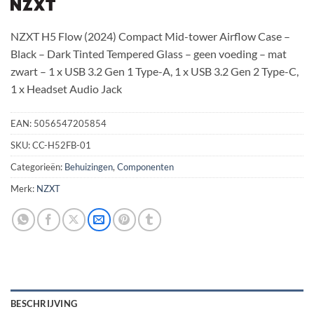
NZXT H5 Flow (2024) Compact Mid-tower Airflow Case –
Black – Dark Tinted Tempered Glass – geen voeding – mat
zwart – 1 x USB 3.2 Gen 1 Type-A, 1 x USB 3.2 Gen 2 Type-C,
1 x Headset Audio Jack
EAN:
5056547205854
SKU:
CC-H52FB-01
Categorieën:
Behuizingen
,
Componenten
Merk:
NZXT
BESCHRIJVING