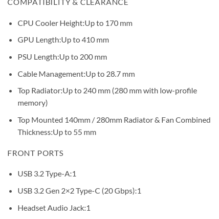
COMPATIBILITY & CLEARANCE
CPU Cooler Height:
Up to 170 mm
GPU Length:
Up to 410 mm
PSU Length:
Up to 200 mm
Cable Management:
Up to 28.7 mm
Top Radiator:
Up to 240 mm (280 mm with low-profile
memory)
Top Mounted 140mm / 280mm Radiator & Fan Combined
Thickness:
Up to 55 mm
FRONT PORTS
USB 3.2 Type-A:
1
USB 3.2 Gen 2×2 Type-C (20 Gbps):
1
Headset Audio Jack:
1