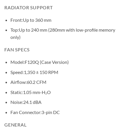
RADIATOR SUPPORT
Front:
Up to 360 mm
Top:
Up to 240 mm (280mm with low-profile memory
only)
FAN SPECS
Model:
F120Q (Case Version)
Speed:
1,350 ± 150 RPM
Airflow:
60.2 CFM
Static:
1.05 mm-H₂O
Noise:
24.1 dBA
Fan Connector:
3-pin DC
GENERAL