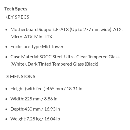
Tech Specs
KEY SPECS
Motherboard Support:
E-ATX (Up to 277 mm wide), ATX,
Micro-ATX, Mini-ITX
Enclosure Type:
Mid-Tower
Case Material:
SGCC Steel, Ultra-Clear Tempered Glass
(White), Dark Tinted Tempered Glass (Black)
DIMENSIONS
Height (with feet):
465 mm / 18.31 in
Width:
225 mm / 8.86 in
Depth:
430 mm / 16.93 in
Weight:
7.28 kg / 16.04 lb