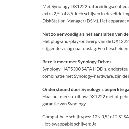
Met Synology DX1222-uitbreidingseenheden 
extra 2,5- of 3,5-inch schijven in dezelfde i
DiskStation Manager (DSM). Het apparaat wo
Net zo eenvoudig als het aansluiten van de
Het plug-and-play-ontwerp van de DX1222 
stijgende vraag naar opslag. Een bescheiden
Bereik meer met Synology Drives
Synology HAT5300 SATA HDD’s, ondersteund 
combinatie met Synology-hardware, zijn de 
Ondersteund door Synology’s beperkte gar
Haal het meeste uit uw DX1222 met uitgebre
garantie van Synology.
Compatibele schijftypes: 12 x 3,5″ of 2,5″ 
Hot-swappable schijven: Ja