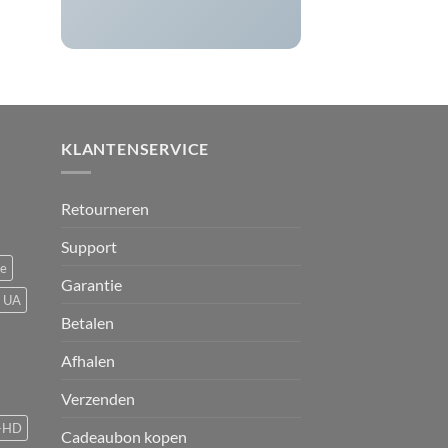
KLANTENSERVICE
Retourneren
Support
ce
Garantie
UA
Betalen
Afhalen
Verzenden
-HD
Cadeaubon kopen