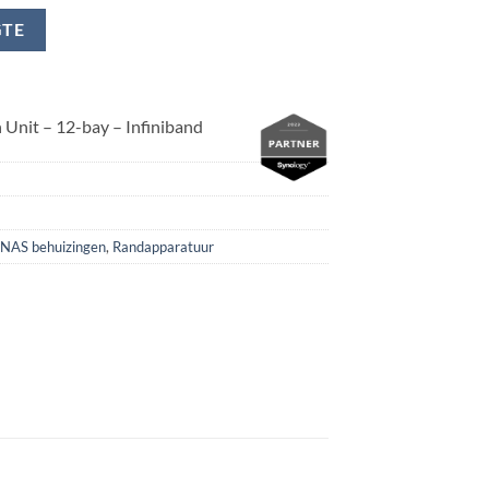
GTE
Unit – 12-bay – Infiniband
NAS behuizingen
,
Randapparatuur