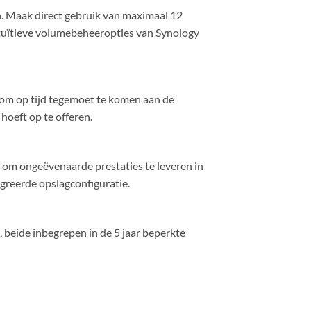
. Maak direct gebruik van maximaal 12
 intuïtieve volumebeheeropties van Synology
m op tijd tegemoet te komen aan de
oeft op te offeren.
m ongeëvenaarde prestaties te leveren in
greerde opslagconfiguratie.
beide inbegrepen in de 5 jaar beperkte