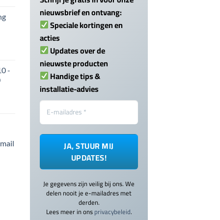
nieuwsbrief en ontvang:
ng
Speciale kortingen en
acties
Updates over de
nieuwste producten
0 -
Handige tips &
0
installatie-advies
-mail
Je gegevens zijn veilig bij ons. We
delen nooit je e-mailadres met
derden.
Lees meer in ons
privacybeleid
.