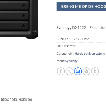
BRENG ME OP DE HOO
Synology DX1222 – Expansion 
EAN:
4711174724192
SKU:
DX1222
Categorieën:
Harde schijven extern
,
Merk:
Synology
BEOORDELINGEN (0)