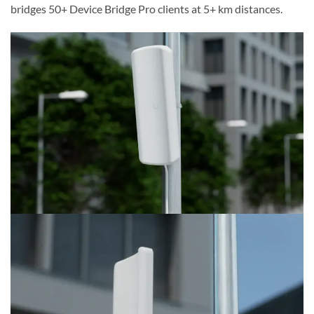
bridges 50+ Device Bridge Pro clients at 5+ km distances.