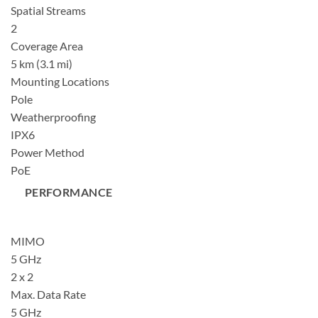
Spatial Streams
2
Coverage Area
5 km (3.1 mi)
Mounting Locations
Pole
Weatherproofing
IPX6
Power Method
PoE
PERFORMANCE
MIMO
5 GHz
2 x 2
Max. Data Rate
5 GHz