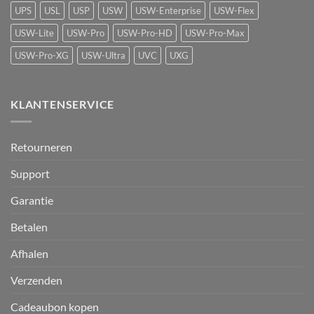
UPS
USL
USP
USW
USW-Enterprise
USW-Flex
USW-Lite
USW-Pro
USW-Pro-HD
USW-Pro-Max
USW-Pro-XG
USW-Ultra
UVC
UXG
KLANTENSERVICE
Retourneren
Support
Garantie
Betalen
Afhalen
Verzenden
Cadeaubon kopen