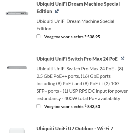
Ubiquiti UniFi Dream Machine Special
Edition
Ubiquiti UniFi Dream Machine Special
Edition
€
Voeg toe voor slechts
538,95
Ubiquiti UniFi Switch Pro Max 24 PoE
Ubiquiti UniFi Switch Pro Max 24 PoE - (8)
2.5 GbE PoE++ ports, (16) GbE ports
including (8) PoE+ and (8) PoE++ (2) 10G
SFP+ ports - (1) USP RPS DC input for power
redundancy - 400W total PoE availability
€
Voeg toe voor slechts
843,50
Ubiquiti UniFi U7 Outdoor - Wi-Fi 7