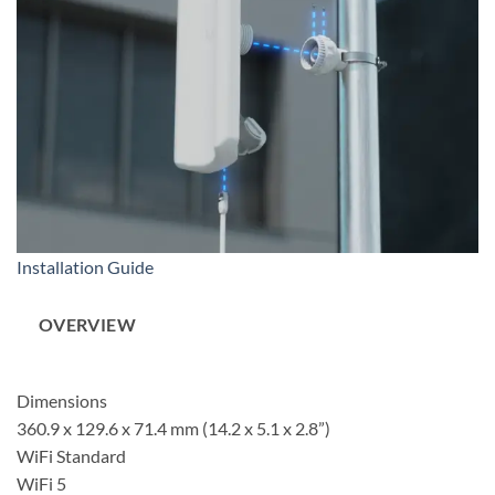
Installation Guide
OVERVIEW
Dimensions
360.9 x 129.6 x 71.4 mm (14.2 x 5.1 x 2.8”)
WiFi Standard
WiFi 5