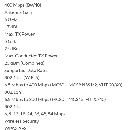
400 Mbps (BW40)
Antenna Gain
5 GHz
17 dBi
Max. TX Power
5 GHz
25 dBm
Max. Conducted TX Power
25 dBm (Combined)
Supported Data Rates
802.11ac (WiFi 5)
6.5 Mbps to 400 Mbps (MCS0 – MCS9 NSS1/2, VHT 20/40)
802.11n
6.5 Mbps to 300 Mbps (MCS0 – MCS15, HT 20/40)
802.11a
6, 9, 12, 18, 24, 36, 48, 54 Mbps
Wireless Security
WPA2 AES