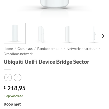
Home
/
Catalogus
/
Randapparatuur
/
Netwerkapparatuur
/
Draadloos netwerk
Ubiquiti UniFi Device Bridge Sector
218,95
€
3 op voorraad
Koop met