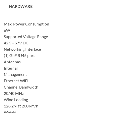
HARDWARE
Max. Power Consumption
6W
Supported Voltage Range
42.5—57V DC
Networking Interface
(1) GbE RJ45 port
Antennas
Internal
Management
Ethernet WiFi
Channel Bandwidth
20/40 MHz
Wind Loading
128.2N at 200 km/h
Weight