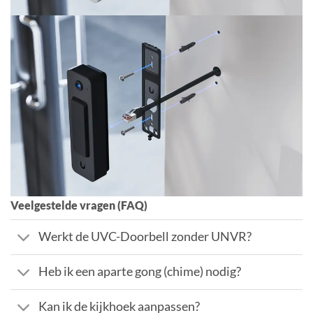
Veelgestelde vragen (FAQ)
Werkt de UVC-Doorbell zonder UNVR?
Heb ik een aparte gong (chime) nodig?
Kan ik de kijkhoek aanpassen?