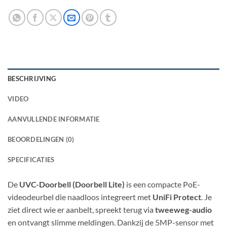
BESCHRIJVING
VIDEO
AANVULLENDE INFORMATIE
BEOORDELINGEN (0)
SPECIFICATIES
De
UVC-Doorbell (Doorbell Lite)
is een compacte PoE-
videodeurbel die naadloos integreert met
UniFi Protect
. Je
ziet direct wie er aanbelt, spreekt terug via
tweeweg-audio
en ontvangt slimme meldingen. Dankzij de 5MP-sensor met