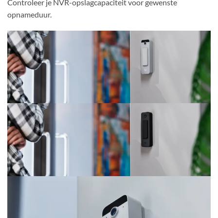
Controleer je NVR-opslagcapaciteit voor gewenste
opnameduur.