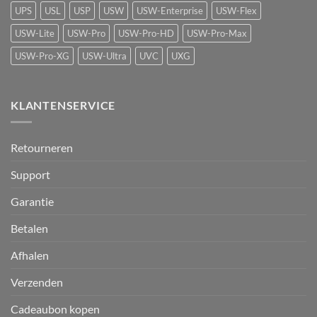
UPS
USL
USP
USW
USW-Enterprise
USW-Flex
USW-Lite
USW-Pro
USW-Pro-HD
USW-Pro-Max
USW-Pro-XG
USW-Ultra
UVC
UXG
KLANTENSERVICE
Retourneren
Support
Garantie
Betalen
Afhalen
Verzenden
Cadeaubon kopen