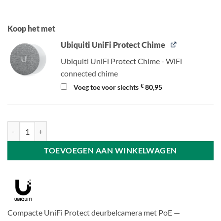
Koop het met
Ubiquiti UniFi Protect Chime
Ubiquiti UniFi Protect Chime - WiFi
connected chime
€
Voeg toe voor slechts
80,95
Ubiquiti UniFi Doorbell Lite aantal
TOEVOEGEN AAN WINKELWAGEN
Compacte UniFi Protect deurbelcamera met PoE —