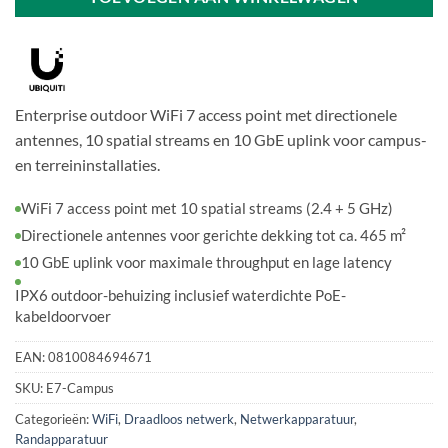
Enterprise outdoor WiFi 7 access point met directionele
antennes, 10 spatial streams en 10 GbE uplink voor campus-
en terreininstallaties.
WiFi 7 access point met 10 spatial streams (2.4 + 5 GHz)
Directionele antennes voor gerichte dekking tot ca. 465 m²
10 GbE uplink voor maximale throughput en lage latency
IPX6 outdoor-behuizing inclusief waterdichte PoE-
kabeldoorvoer
EAN:
0810084694671
SKU:
E7-Campus
Categorieën:
WiFi
,
Draadloos netwerk
,
Netwerkapparatuur
,
Randapparatuur