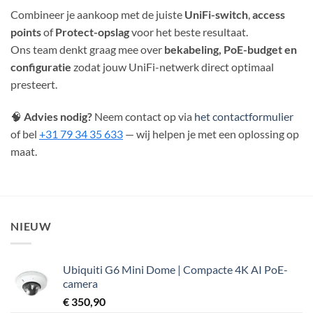
Combineer je aankoop met de juiste
UniFi-switch
,
access
points
of
Protect-opslag
voor het beste resultaat.
Ons team denkt graag mee over
bekabeling, PoE-budget en
configuratie
zodat jouw UniFi-netwerk direct optimaal
presteert.
🧠
Advies nodig?
Neem contact op via
het contactformulier
of bel
+31 79 34 35 633
— wij helpen je met een oplossing op
maat.
NIEUW
Ubiquiti G6 Mini Dome | Compacte 4K AI PoE-
camera
€
350,90