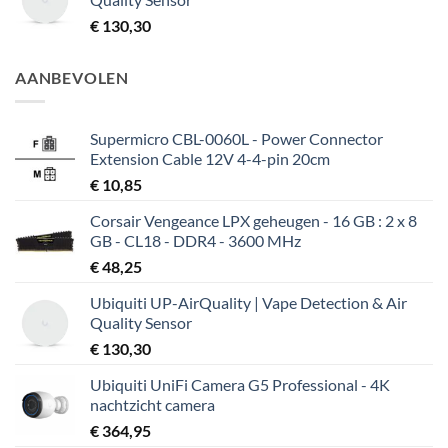
€
130,30
AANBEVOLEN
Supermicro CBL-0060L - Power Connector
Extension Cable 12V 4-4-pin 20cm
€
10,85
Corsair Vengeance LPX geheugen - 16 GB : 2 x 8
GB - CL18 - DDR4 - 3600 MHz
€
48,25
Ubiquiti UP-AirQuality | Vape Detection & Air
Quality Sensor
€
130,30
Ubiquiti UniFi Camera G5 Professional - 4K
nachtzicht camera
€
364,95