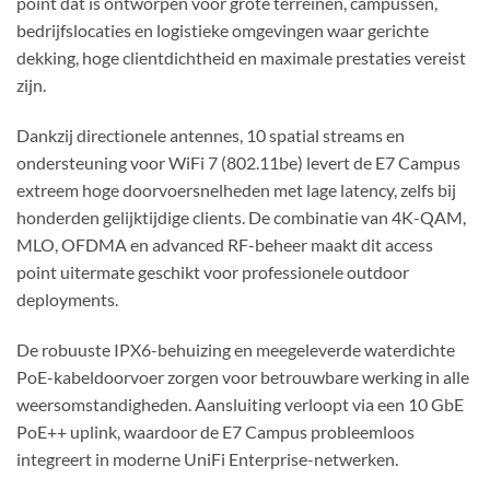
point dat is ontworpen voor grote terreinen, campussen,
bedrijfslocaties en logistieke omgevingen waar gerichte
dekking, hoge clientdichtheid en maximale prestaties vereist
zijn.
Dankzij directionele antennes, 10 spatial streams en
ondersteuning voor WiFi 7 (802.11be) levert de E7 Campus
extreem hoge doorvoersnelheden met lage latency, zelfs bij
honderden gelijktijdige clients. De combinatie van 4K-QAM,
MLO, OFDMA en advanced RF-beheer maakt dit access
point uitermate geschikt voor professionele outdoor
deployments.
De robuuste IPX6-behuizing en meegeleverde waterdichte
PoE-kabeldoorvoer zorgen voor betrouwbare werking in alle
weersomstandigheden. Aansluiting verloopt via een 10 GbE
PoE++ uplink, waardoor de E7 Campus probleemloos
integreert in moderne UniFi Enterprise-netwerken.