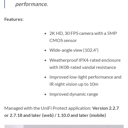
performance.
Features:
2K HD, 30 FPS camera with a 5MP
CMOS sensor
Wide-angle view (102.4˚)
Weatherproof IPX4-rated enclosure
with IK08-rated vandal resistance
Improved low-light performance and
IR night vision up to 10m
Improved dynamic range
Managed with the UniFi Protect application:
Version 2.2.7
or 2.7.18 and later (web) / 1.10.0 and later (mobile)