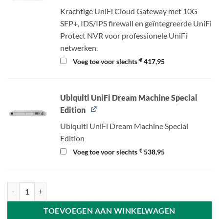
Krachtige UniFi Cloud Gateway met 10G
SFP+, IDS/IPS firewall en geïntegreerde UniFi
Protect NVR voor professionele UniFi
netwerken.
€
Voeg toe voor slechts
417,95
Ubiquiti UniFi Dream Machine Special
Edition
Ubiquiti UniFi Dream Machine Special
Edition
€
Voeg toe voor slechts
538,95
Ubiquiti UniFi Protect Camera G5 Dome - 3-Pack aantal
TOEVOEGEN AAN WINKELWAGEN