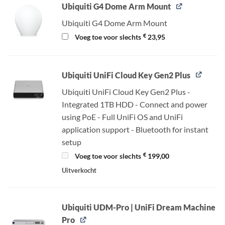
Ubiquiti G4 Dome Arm Mount
Ubiquiti G4 Dome Arm Mount
€
Voeg toe voor slechts
23,95
Ubiquiti UniFi Cloud Key Gen2 Plus
Ubiquiti UniFi Cloud Key Gen2 Plus -
Integrated 1TB HDD - Connect and power
using PoE - Full UniFi OS and UniFi
application support - Bluetooth for instant
setup
€
Voeg toe voor slechts
199,00
Uitverkocht
Ubiquiti UDM-Pro | UniFi Dream Machine
Pro