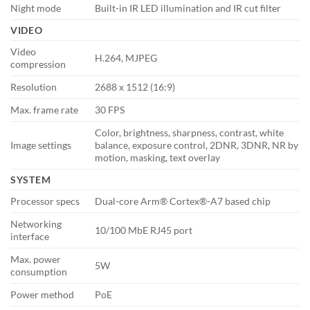
Night mode
Built-in IR LED illumination and IR cut filter
VIDEO
Video
H.264, MJPEG
compression
Resolution
2688 x 1512 (16:9)
Max. frame rate
30 FPS
Color, brightness, sharpness, contrast, white
Image settings
balance, exposure control, 2DNR, 3DNR, NR by
motion, masking, text overlay
SYSTEM
Processor specs
Dual-core Arm® Cortex®-A7 based chip
Networking
10/100 MbE RJ45 port
interface
Max. power
5W
consumption
Power method
PoE