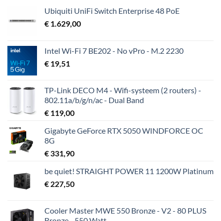
Ubiquiti UniFi Switch Enterprise 48 PoE
€
1.629,00
Intel Wi-Fi 7 BE202 - No vPro - M.2 2230
€
19,51
TP-Link DECO M4 - Wifi-systeem (2 routers) -
802.11a/b/g/n/ac - Dual Band
€
119,00
Gigabyte GeForce RTX 5050 WINDFORCE OC
8G
€
331,90
be quiet! STRAIGHT POWER 11 1200W Platinum
€
227,50
Cooler Master MWE 550 Bronze - V2 - 80 PLUS
Bronze - 550 Watt