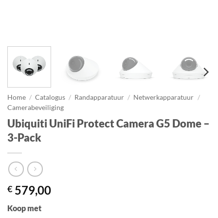
Home
/
Catalogus
/
Randapparatuur
/
Netwerkapparatuur
/
Camerabeveiliging
Ubiquiti UniFi Protect Camera G5 Dome –
3-Pack
579,00
€
Koop met