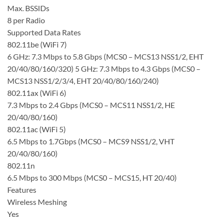
Max. BSSIDs
8 per Radio
Supported Data Rates
802.11be (WiFi 7)
6 GHz: 7.3 Mbps to 5.8 Gbps (MCS0 – MCS13 NSS1/2, EHT
20/40/80/160/320) 5 GHz: 7.3 Mbps to 4.3 Gbps (MCS0 –
MCS13 NSS1/2/3/4, EHT 20/40/80/160/240)
802.11ax (WiFi 6)
7.3 Mbps to 2.4 Gbps (MCS0 – MCS11 NSS1/2, HE
20/40/80/160)
802.11ac (WiFi 5)
6.5 Mbps to 1.7Gbps (MCS0 – MCS9 NSS1/2, VHT
20/40/80/160)
802.11n
6.5 Mbps to 300 Mbps (MCS0 – MCS15, HT 20/40)
Features
Wireless Meshing
Yes