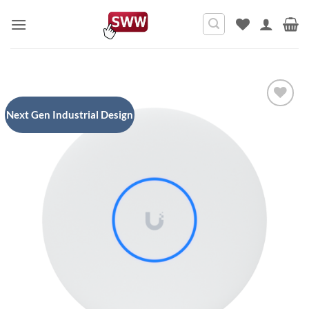
Ga
naar
inhoud
Next Gen Industrial Design