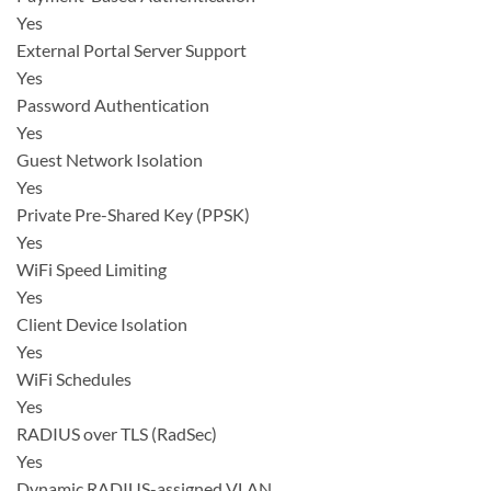
Yes
External Portal Server Support
Yes
Password Authentication
Yes
Guest Network Isolation
Yes
Private Pre-Shared Key (PPSK)
Yes
WiFi Speed Limiting
Yes
Client Device Isolation
Yes
WiFi Schedules
Yes
RADIUS over TLS (RadSec)
Yes
Dynamic RADIUS-assigned VLAN