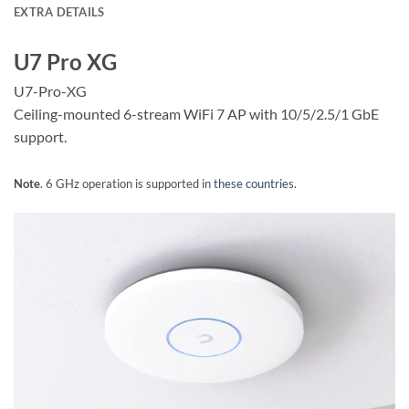
EXTRA DETAILS
U7 Pro XG
U7-Pro-XG
Ceiling-mounted 6-stream WiFi 7 AP with 10/5/2.5/1 GbE
support.
Note
. 6 GHz operation is supported in
these countries
.