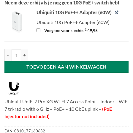
Neem deze erbij als je nog geen 10G PoE+ switch hebt
Ubiquiti 10G PoE++ Adapter (60W)
Ubiquiti 10G PoE++ Adapter (60W)
€
Voeg toe voor slechts
49,95
Ubiquiti UniFi U7 Pro XG - Wi-Fi 7 Access Point aantal
TOEVOEGEN AAN WINKELWAGEN
Ubiquiti UniFi 7 Pro XG Wi-Fi 7 Access Point – Indoor – WiFi
7 tri-radio with 6 GHz – PoE+ – 10 GbE uplink –
(PoE
injector not included)
EAN:
0810177160632