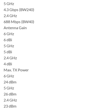
5 GHz
4.3 Gbps (BW240)
2.4 GHz
688 Mbps (BW40)
Antenna Gain
6 GHz
6 dBi
5 GHz
5 dBi
2.4 GHz
4 dBi
Max. TX Power
6 GHz
24 dBm
5 GHz
26 dBm
2.4 GHz
23 dBm