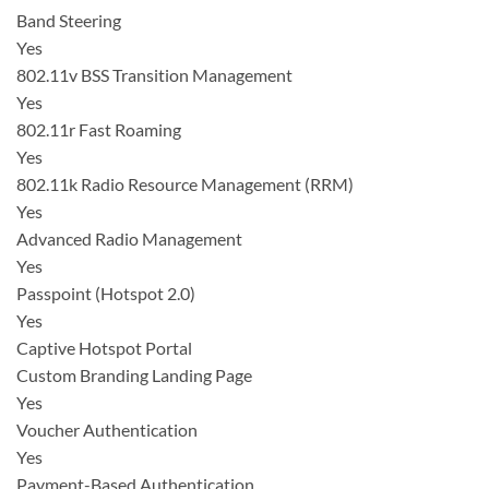
Band Steering
Yes
802.11v BSS Transition Management
Yes
802.11r Fast Roaming
Yes
802.11k Radio Resource Management (RRM)
Yes
Advanced Radio Management
Yes
Passpoint (Hotspot 2.0)
Yes
Captive Hotspot Portal
Custom Branding Landing Page
Yes
Voucher Authentication
Yes
Payment-Based Authentication