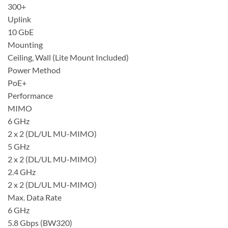
300+
Uplink
10 GbE
Mounting
Ceiling, Wall (Lite Mount Included)
Power Method
PoE+
Performance
MIMO
6 GHz
2 x 2 (DL/UL MU-MIMO)
5 GHz
2 x 2 (DL/UL MU-MIMO)
2.4 GHz
2 x 2 (DL/UL MU-MIMO)
Max. Data Rate
6 GHz
5.8 Gbps (BW320)