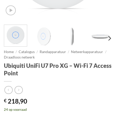
Home
/
Catalogus
/
Randapparatuur
/
Netwerkapparatuur
/
Draadloos netwerk
Ubiquiti UniFi U7 Pro XG – Wi-Fi 7 Access
Point
218,90
€
24 op voorraad