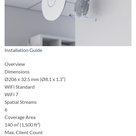
Installation Guide
Overview
Dimensions
Ø206 x 32.5 mm (Ø8.1 x 1.3″)
WiFi Standard
WiFi 7
Spatial Streams
6
Coverage Area
140 m² (1,500 ft²)
Max. Client Count