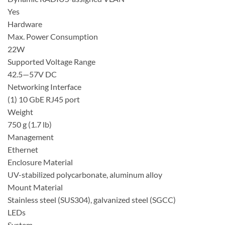
Yes
Hardware
Max. Power Consumption
22W
Supported Voltage Range
42.5—57V DC
Networking Interface
(1) 10 GbE RJ45 port
Weight
750 g (1.7 lb)
Management
Ethernet
Enclosure Material
UV-stabilized polycarbonate, aluminum alloy
Mount Material
Stainless steel (SUS304), galvanized steel (SGCC)
LEDs
System