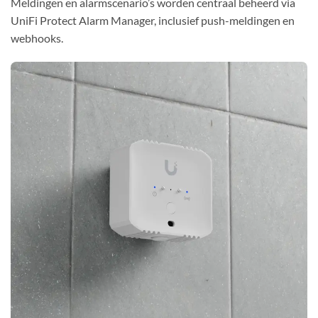
Meldingen en alarmscenario’s worden centraal beheerd via
UniFi Protect Alarm Manager, inclusief push-meldingen en
webhooks.