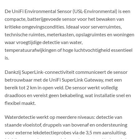
De UniFi Environmental Sensor (USL-Environmental) is een
compacte, batterijgevoede sensor voor het bewaken van
kritieke omgevingscondities. Ideaal voor serverruimtes,
technische ruimtes, meterkasten, opslagruimtes en woningen
waar vroegtijdige detectie van water,
temperatuurafwijkingen of hoge luchtvochtigheid essentieel
is.
Dankzij SuperLink-connectiviteit communiceert de sensor
betrouwbaar met de UniFi SuperLink Gateway, met een
bereik tot 2 km in open veld. De sensor werkt volledig
draadloos en vereist geen bekabeling, wat installatie snel en
flexibel maakt.
Waterdetectie werkt op meerdere niveaus: detectie van
staande vloeistof, druppels van bovenaf en ondersteuning
voor externe lekdetectieprobes via de 3,5 mm aansluiting.