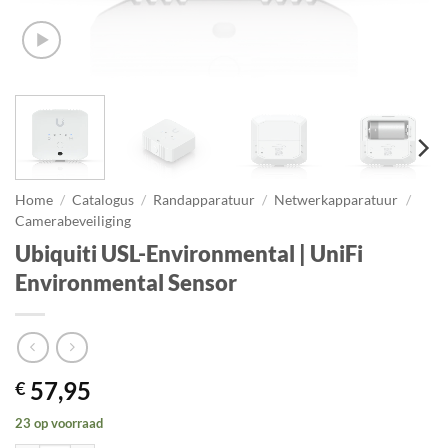
Home
/
Catalogus
/
Randapparatuur
/
Netwerkapparatuur
/
Camerabeveiliging
Ubiquiti USL-Environmental | UniFi
Environmental Sensor
57,95
€
23 op voorraad