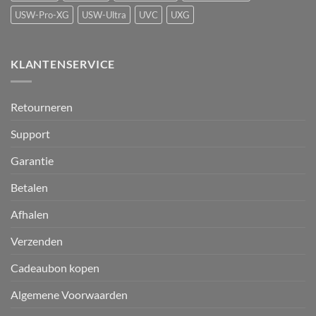
USW-Pro-XG
USW-Ultra
UVC
UXG
KLANTENSERVICE
Retourneren
Support
Garantie
Betalen
Afhalen
Verzenden
Cadeaubon kopen
Algemene Voorwaarden