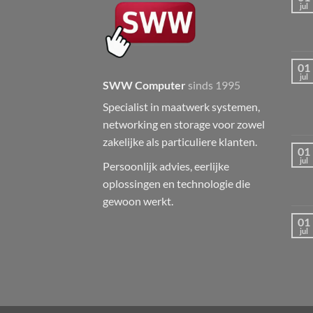
jul
01
jul
SWW Computer
sinds 1995
Specialist in maatwerk systemen,
networking en storage voor zowel
zakelijke als particuliere klanten.
01
jul
Persoonlijk advies, eerlijke
oplossingen en technologie die
gewoon werkt.
01
jul