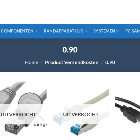
COMPONENTEN
RANDAPPARATUUR
SYSTEMEN
PC SA
0.90
Home
/
Product Verzendkosten
/
0.90
UITVERKOCHT
UITVERKOCHT
+
+