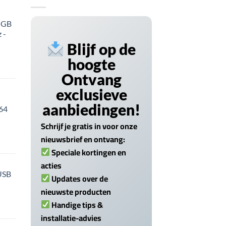
 GB
 -
Blijf op de
hoogte
Ontvang
exclusieve
aanbiedingen!
 64
Schrijf je gratis in voor onze
nieuwsbrief en ontvang:
Speciale kortingen en
acties
USB
Updates over de
nieuwste producten
Handige tips &
installatie-advies