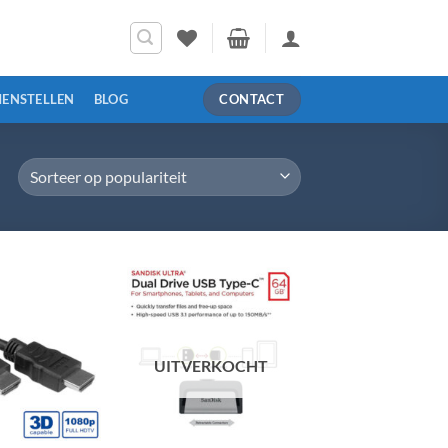
MENSTELLEN
BLOG
CONTACT
UITVERKOCHT
+