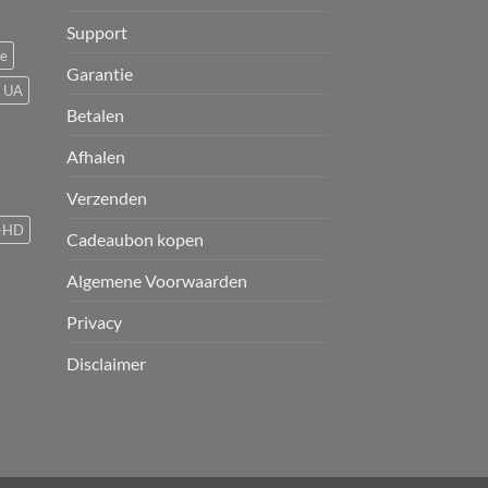
Support
ce
Garantie
UA
Betalen
Afhalen
Verzenden
-HD
Cadeaubon kopen
Algemene Voorwaarden
Privacy
Disclaimer